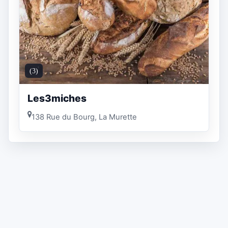
(3)
Les3miches
138 Rue du Bourg, La Murette