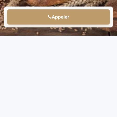
Appeler