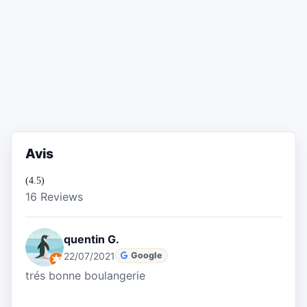
Avis
(4.5)
16 Reviews
quentin G.
22/07/2021
Google
trés bonne boulangerie