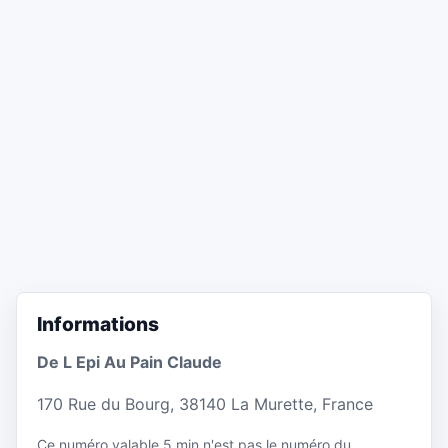
Informations
De L Epi Au Pain Claude
170 Rue du Bourg, 38140 La Murette, France
Ce numéro valable 5 min n'est pas le numéro du