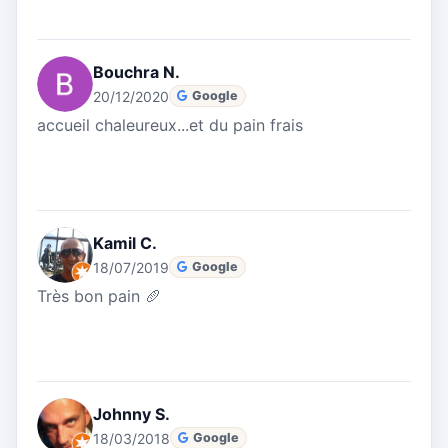
Bouchra N.
20/12/2020
Google
accueil chaleureux...et du pain frais
Kamil C.
18/07/2019
Google
Très bon pain 🥖
Johnny S.
18/03/2018
Google