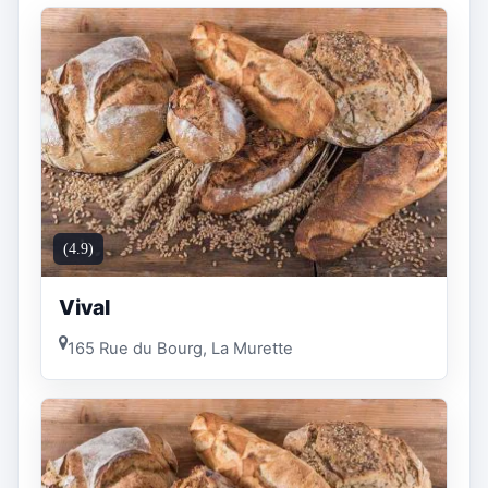
(4.9)
Vival
165 Rue du Bourg, La Murette