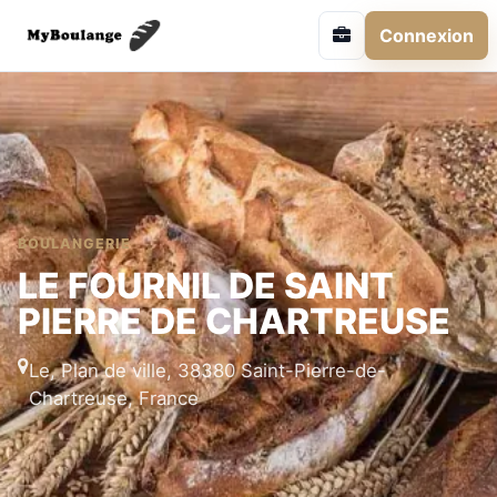
Connexion
BOULANGERIE
LE FOURNIL DE SAINT
PIERRE DE CHARTREUSE
Le, Plan de ville, 38380 Saint-Pierre-de-
Chartreuse, France