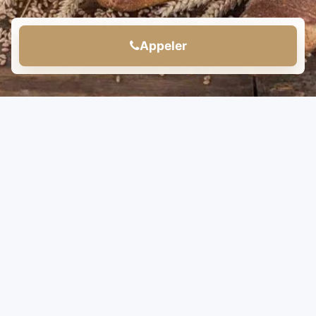
Appeler