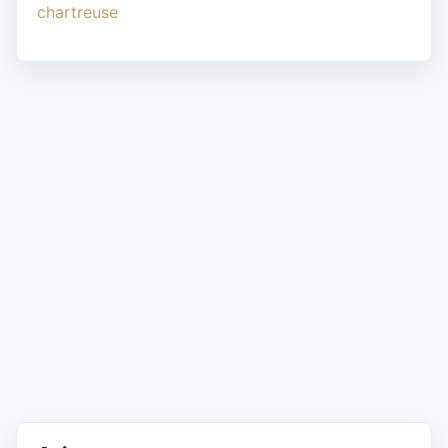
chartreuse