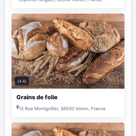
(4.4)
Grains de folie
15 Rue Montgolfier, 38500 Voiron, France