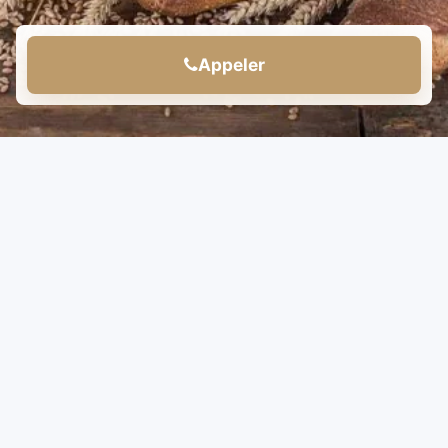
Appeler