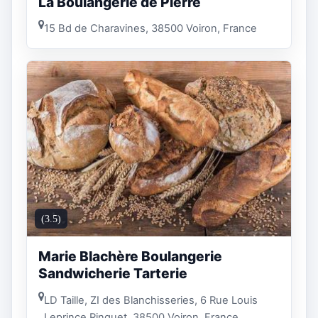
La Boulangerie de Pierre
15 Bd de Charavines, 38500 Voiron, France
(3.5)
Marie Blachère Boulangerie
Sandwicherie Tarterie
LD Taille, ZI des Blanchisseries, 6 Rue Louis
Leprince Ringuet, 38500 Voiron, France