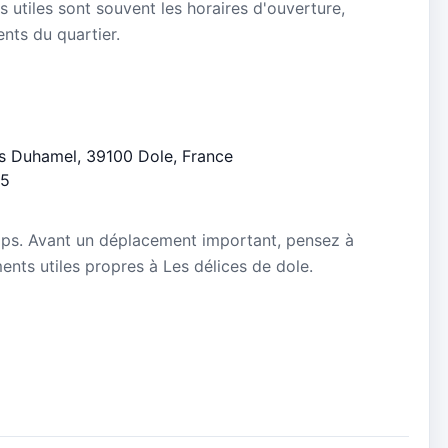
s utiles sont souvent les horaires d'ouverture,
ients du quartier.
es Duhamel, 39100 Dole, France
/5
mps. Avant un déplacement important, pensez à
ments utiles propres à Les délices de dole.