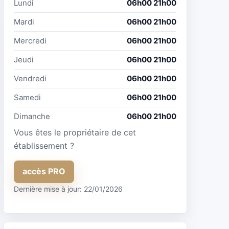
Lundi
06h00 21h00
Mardi
06h00 21h00
Mercredi
06h00 21h00
Jeudi
06h00 21h00
Vendredi
06h00 21h00
Samedi
06h00 21h00
Dimanche
06h00 21h00
Vous êtes le propriétaire de cet
établissement ?
accès PRO
Dernière mise à jour: 22/01/2026