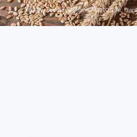
200 Av. Jacques Duhamel, 39100 Dole, Fran