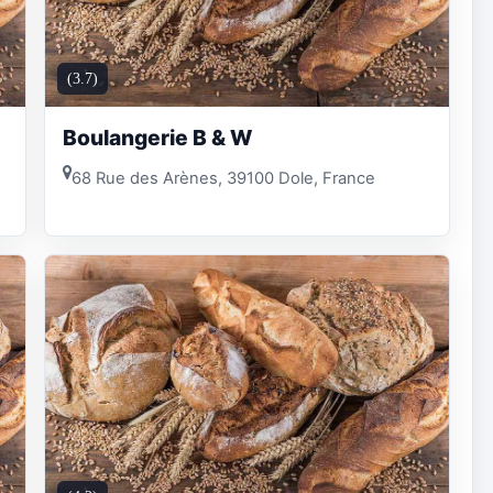
(3.7)
Boulangerie B & W
68 Rue des Arènes, 39100 Dole, France