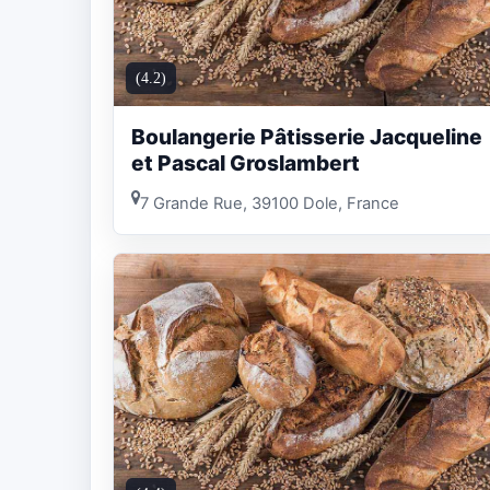
(4.2)
Boulangerie Pâtisserie Jacqueline
et Pascal Groslambert
7 Grande Rue, 39100 Dole, France