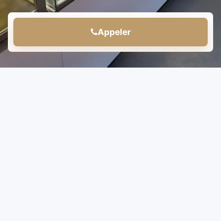
Appeler