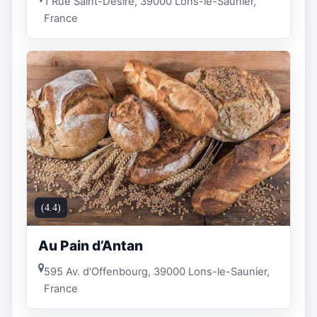
1 Rue Saint-Désiré, 39000 Lons-le-Saunier,
France
(4.4)
Au Pain d’Antan
595 Av. d'Offenbourg, 39000 Lons-le-Saunier,
France