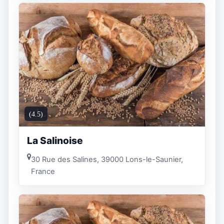
(4.5)
La Salinoise
30 Rue des Salines, 39000 Lons-le-Saunier,
France