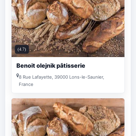
(4.7)
Benoit olejnik pâtisserie
8 Rue Lafayette, 39000 Lons-le-Saunier,
France