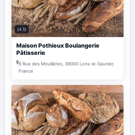
(4.3)
Maison Pothieux Boulangerie
Pâtisserie
6 Rue des Mouillères, 39000 Lons-le-Saunier,
France