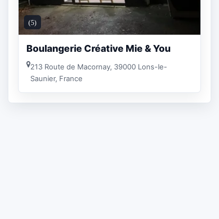
(5)
Boulangerie Créative Mie & You
213 Route de Macornay, 39000 Lons-le-
Saunier, France