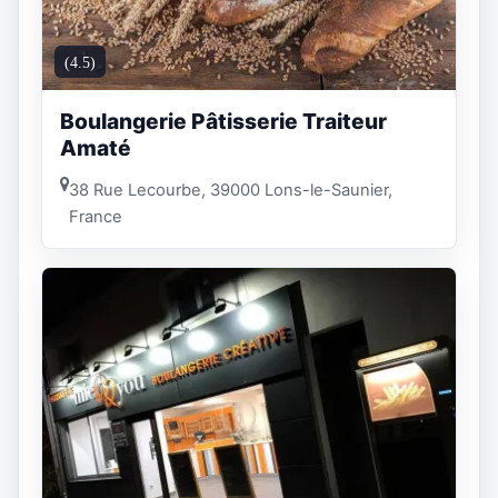
(4.5)
Boulangerie Pâtisserie Traiteur
Amaté
38 Rue Lecourbe, 39000 Lons-le-Saunier,
France