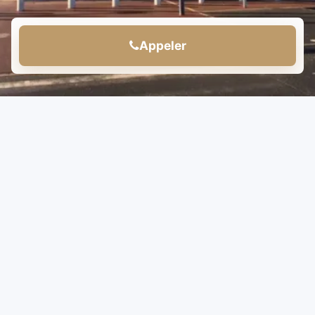
Appeler