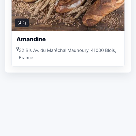
(4.2)
Amandine
32 Bis Av. du Maréchal Maunoury, 41000 Blois,
France