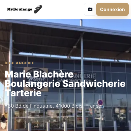
Connexion
BOULANGERIE
Marie Blachère
Boulangerie Sandwicherie
Tarterie
30 Bd de l'Industrie, 41000 Blois, France