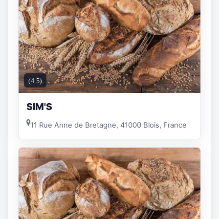
(4.5)
SIM'S
11 Rue Anne de Bretagne, 41000 Blois, France