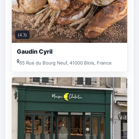
(4.3)
Gaudin Cyril
65 Rue du Bourg Neuf, 41000 Blois, France