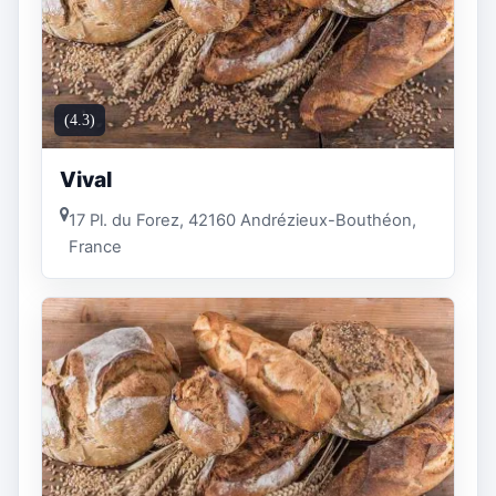
(4.3)
Vival
17 Pl. du Forez, 42160 Andrézieux-Bouthéon,
France