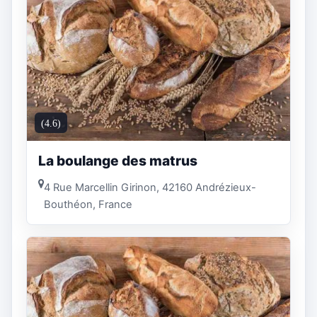
(4.6)
La boulange des matrus
4 Rue Marcellin Girinon, 42160 Andrézieux-
Bouthéon, France