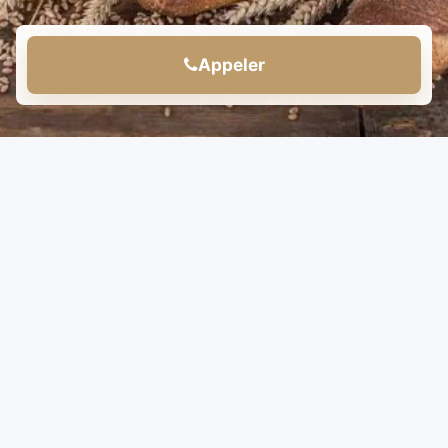
Appeler