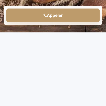
Appeler