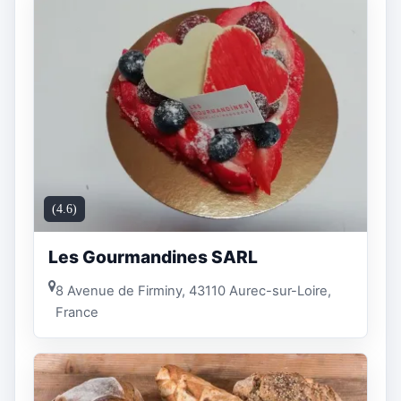
(4.6)
Les Gourmandines SARL
8 Avenue de Firminy, 43110 Aurec-sur-Loire,
France