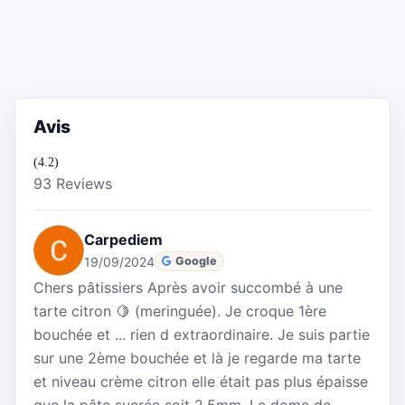
Avis
(4.2)
93 Reviews
Carpediem
19/09/2024
Google
Chers pâtissiers Après avoir succombé à une
tarte citron 🍋 (meringuée). Je croque 1ère
bouchée et ... rien d extraordinaire. Je suis partie
sur une 2ème bouchée et là je regarde ma tarte
et niveau crème citron elle était pas plus épaisse
que la pâte sucrée soit 2,5mm. Le dome de