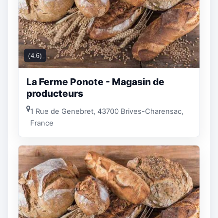
(4.6)
La Ferme Ponote - Magasin de
producteurs
1 Rue de Genebret, 43700 Brives-Charensac,
France