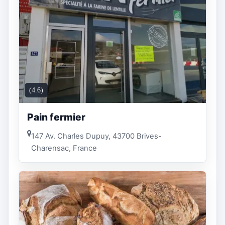
(4.6)
Pain fermier
147 Av. Charles Dupuy, 43700 Brives-
Charensac, France