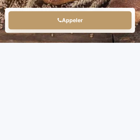
Appeler