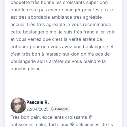
baquette très bonne les croissants super bon
pour le reste pas encore manger pour les prix c
est très abordable ambiance très agréable
accueil très très agréable je vous recommande
cette boulangerie moi je suis très franc aller voir
et vous verrez que c'est la vérité arrête de
critiquer pour rien vous avez une boulangerie et
c'est très bon à marsac-sur-don on n'a pas de
boulangerie alors arrêter de vous plaindre la
bouche pleine
Pascale R.
22/04/2025
Google
Très bon pain, excellents croissants 🥐 ,
pâtisseries, cake, tarte aux 🍓 délicieuses. Je lis