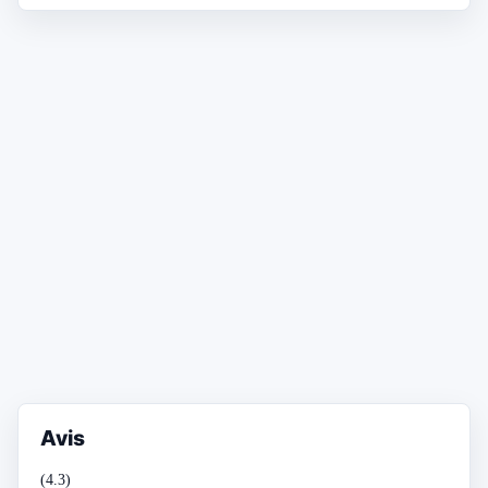
Avis
(4.3)