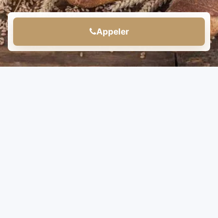
Appeler