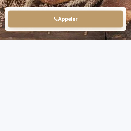
Appeler