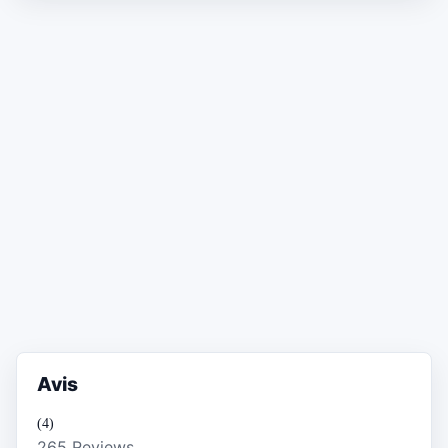
Avis
(4)
265 Reviews