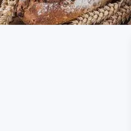
rance