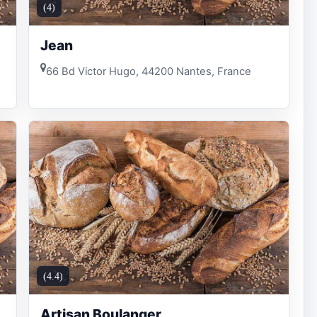
(4)
Jean
66 Bd Victor Hugo, 44200 Nantes, France
(4.4)
Artisan Boulanger