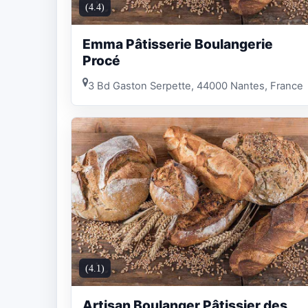
(4.4)
Emma Pâtisserie Boulangerie
Procé
3 Bd Gaston Serpette, 44000 Nantes, France
(4.1)
Artisan Boulanger Pâtissier des