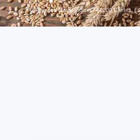
13 Rue des Marchandises, 44200 Nantes, F