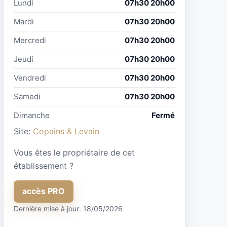
Lundi
07h30 20h00
Mardi
07h30 20h00
Mercredi
07h30 20h00
Jeudi
07h30 20h00
Vendredi
07h30 20h00
Samedi
07h30 20h00
Dimanche
Fermé
Site:
Copains & Levain
Vous êtes le propriétaire de cet
établissement ?
accès PRO
Dernière mise à jour: 18/05/2026