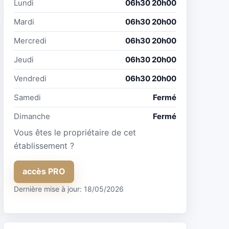
Lundi
06h30 20h00
Mardi
06h30 20h00
Mercredi
06h30 20h00
Jeudi
06h30 20h00
Vendredi
06h30 20h00
Samedi
Fermé
Dimanche
Fermé
Vous êtes le propriétaire de cet
établissement ?
accès PRO
Dernière mise à jour: 18/05/2026