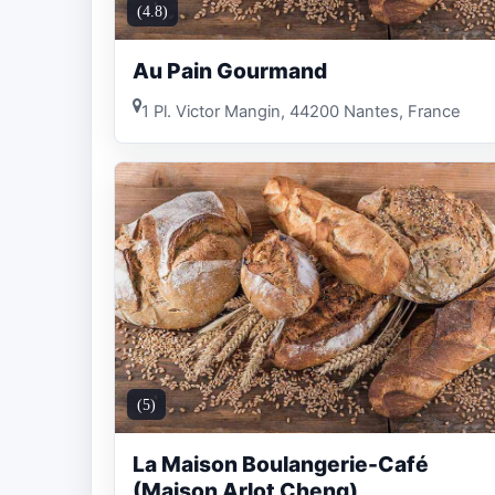
(4.8)
Au Pain Gourmand
1 Pl. Victor Mangin, 44200 Nantes, France
(5)
La Maison Boulangerie-Café
(Maison Arlot Cheng)