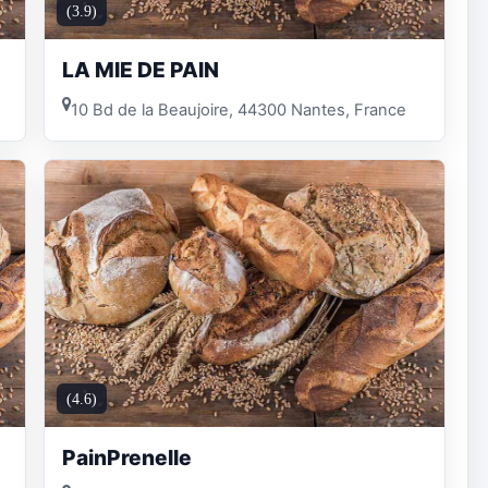
(3.9)
LA MIE DE PAIN
10 Bd de la Beaujoire, 44300 Nantes, France
(4.6)
PainPrenelle