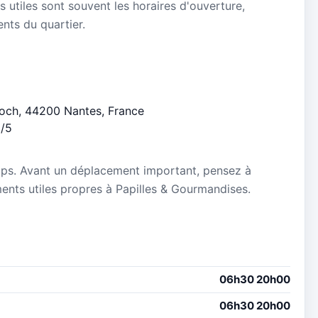
s utiles sont souvent les horaires d'ouverture,
ients du quartier.
Roch, 44200 Nantes, France
3/5
mps. Avant un déplacement important, pensez à
ements utiles propres à Papilles & Gourmandises.
06h30 20h00
06h30 20h00