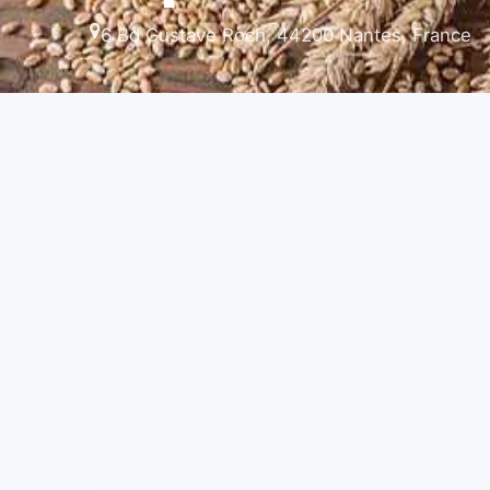
6 Bd Gustave Roch, 44200 Nantes, France