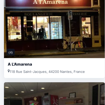
(4)
A L'Amarena
118 Rue Saint-Jacques, 44200 Nantes, France