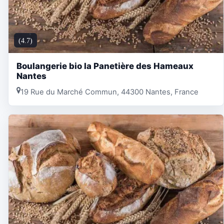
(4.7)
Boulangerie bio la Panetière des Hameaux
Nantes
19 Rue du Marché Commun, 44300 Nantes, France