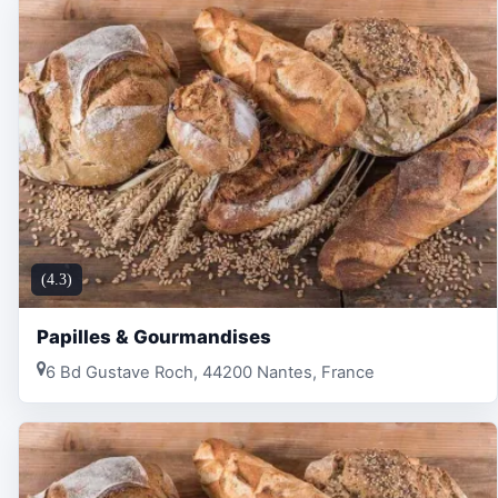
(4.3)
Papilles & Gourmandises
6 Bd Gustave Roch, 44200 Nantes, France