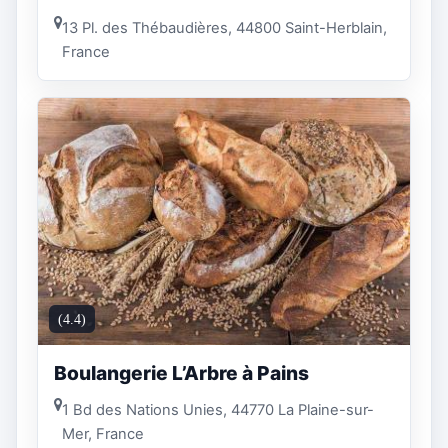
13 Pl. des Thébaudières, 44800 Saint-Herblain,
France
(4.4)
Boulangerie L’Arbre à Pains
1 Bd des Nations Unies, 44770 La Plaine-sur-
Mer, France