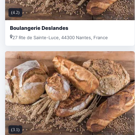
(4.2)
Boulangerie Deslandes
27 Rte de Sainte-Luce, 44300 Nantes, France
(3.1)