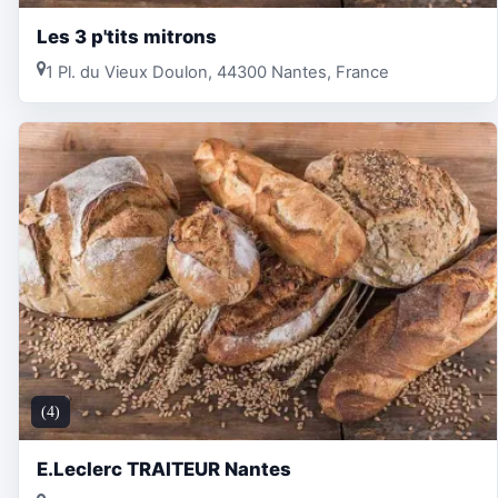
Les 3 p'tits mitrons
1 Pl. du Vieux Doulon, 44300 Nantes, France
(4)
E.Leclerc TRAITEUR Nantes