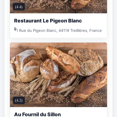
(4.4)
Restaurant Le Pigeon Blanc
1 Rue du Pigeon Blanc, 44119 Treillières, France
(4.2)
Au Fournil du Sillon