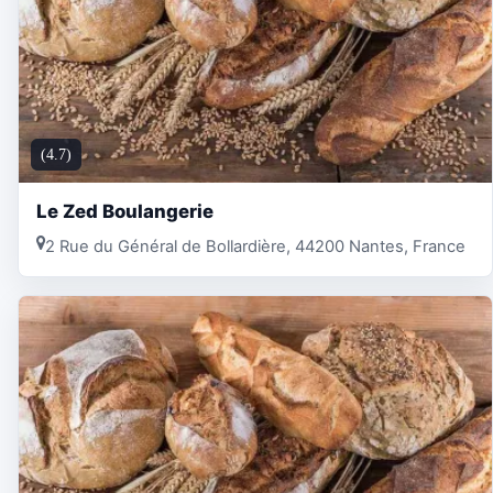
(4.7)
Le Zed Boulangerie
2 Rue du Général de Bollardière, 44200 Nantes, France