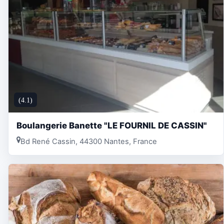
(4.1)
Boulangerie Banette "LE FOURNIL DE CASSIN"
Bd René Cassin, 44300 Nantes, France