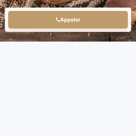
Appeler