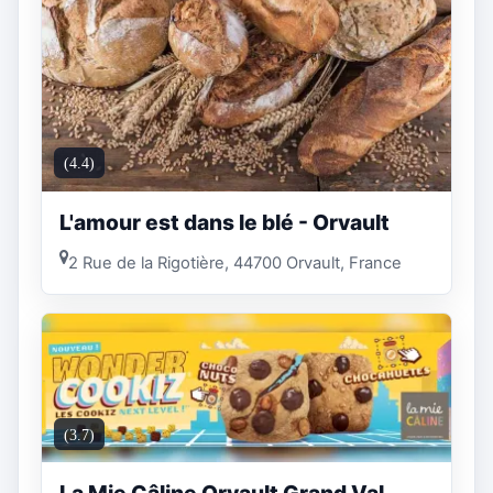
(4.4)
L'amour est dans le blé - Orvault
2 Rue de la Rigotière, 44700 Orvault, France
(3.7)