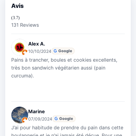
Avis
(3.7)
131 Reviews
Alex A.
10/10/2024
Google
Pains à trancher, boules et cookies excellents,
très bon sandwich végétarien aussi (pain
curcuma).
Marine
07/09/2024
Google
J’ai pour habitude de prendre du pain dans cette
boulangerie et je n’ai jamais été déçue. Pour une