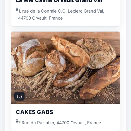
La Mie Câline Orvault Grand Val
1, rue de la Conraie C.C. Leclerc Grand Val,
44700 Orvault, France
(5)
CAKES GABS
7 Rue du Puisatier, 44700 Orvault, France