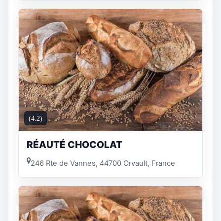
(4.2)
RÉAUTÉ CHOCOLAT
246 Rte de Vannes, 44700 Orvault, France