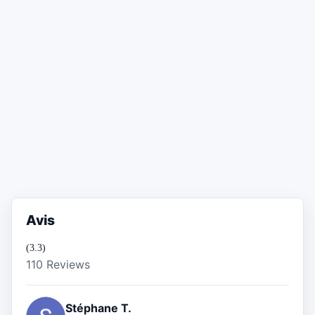
Avis
(3.3)
110 Reviews
Stéphane T.