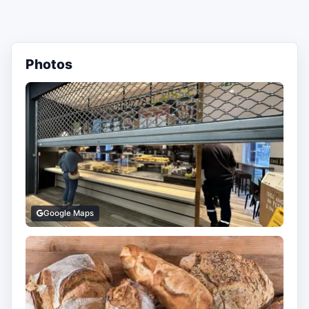
Photos
Google Maps