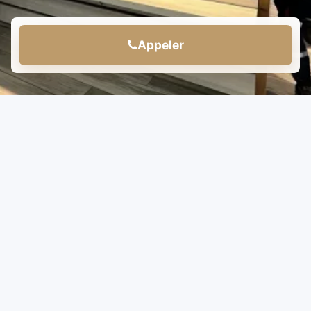
Appeler