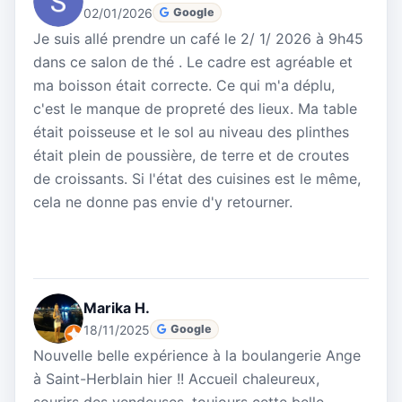
02/01/2026
Google
Je suis allé prendre un café le 2/ 1/ 2026 à 9h45
dans ce salon de thé . Le cadre est agréable et
ma boisson était correcte. Ce qui m'a déplu,
c'est le manque de propreté des lieux. Ma table
était poisseuse et le sol au niveau des plinthes
était plein de poussière, de terre et de croutes
de croissants. Si l'état des cuisines est le même,
cela ne donne pas envie d'y retourner.
Marika H.
18/11/2025
Google
Nouvelle belle expérience à la boulangerie Ange
à Saint-Herblain hier !! Accueil chaleureux,
sourirs des vendeuses, toujours cette belle