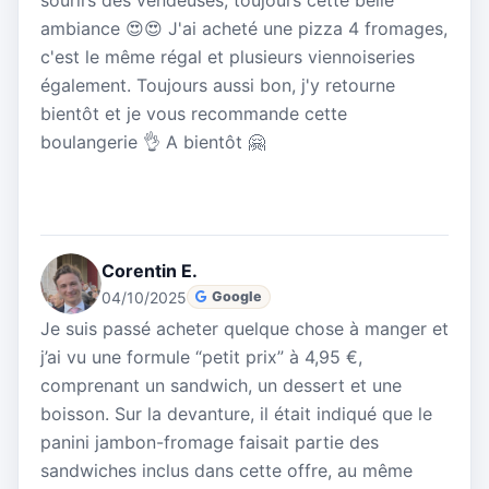
ambiance 😍😍 J'ai acheté une pizza 4 fromages,
c'est le même régal et plusieurs viennoiseries
également. Toujours aussi bon, j'y retourne
bientôt et je vous recommande cette
boulangerie 👌 A bientôt 🤗
Corentin E.
04/10/2025
Google
Je suis passé acheter quelque chose à manger et
j’ai vu une formule “petit prix” à 4,95 €,
comprenant un sandwich, un dessert et une
boisson. Sur la devanture, il était indiqué que le
panini jambon-fromage faisait partie des
sandwiches inclus dans cette offre, au même