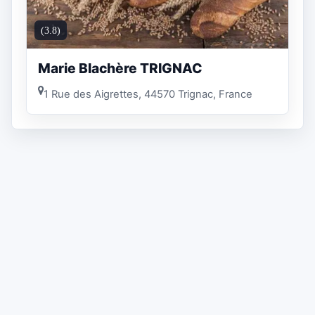
(3.8)
Marie Blachère TRIGNAC
1 Rue des Aigrettes, 44570 Trignac, France