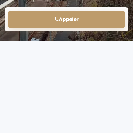
Appeler