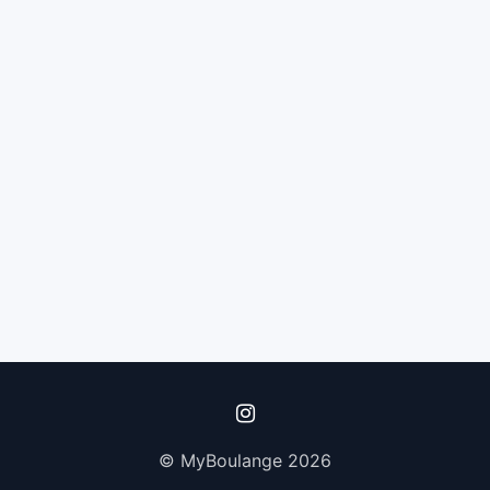
© MyBoulange 2026