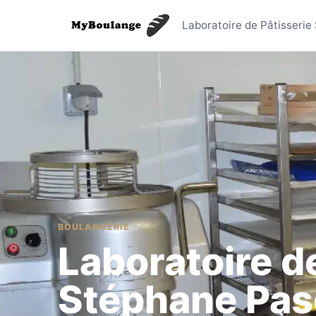
Laboratoi
Laboratoire de Pâtisserie
BOULANGERIE
Laboratoire d
Stéphane Pas