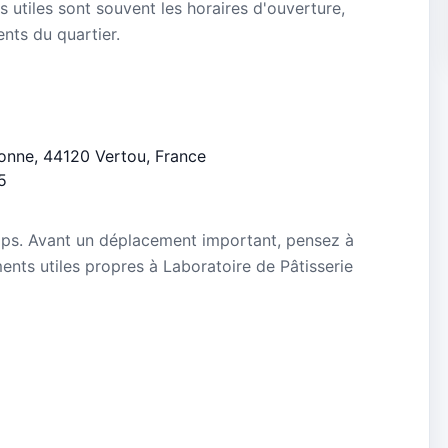
s utiles sont souvent les horaires d'ouverture,
ients du quartier.
rtonne, 44120 Vertou, France
5
mps. Avant un déplacement important, pensez à
ements utiles propres à Laboratoire de Pâtisserie