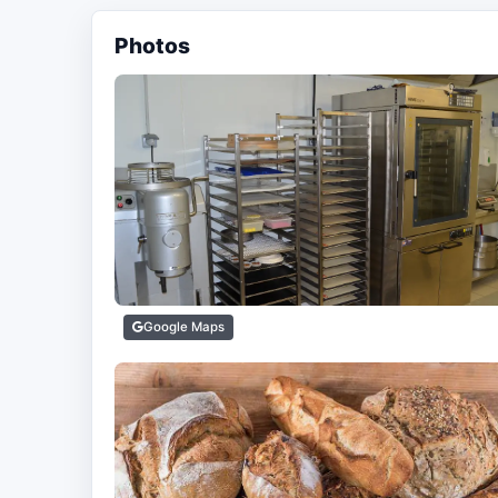
Photos
Google Maps