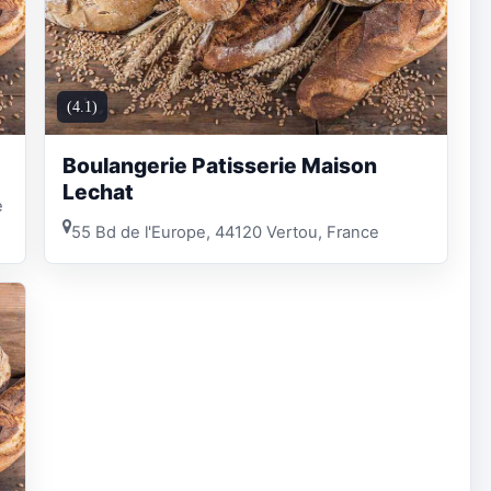
(4.1)
Boulangerie Patisserie Maison
Lechat
e
55 Bd de l'Europe, 44120 Vertou, France