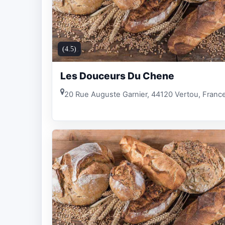
(4.5)
Les Douceurs Du Chene
20 Rue Auguste Garnier, 44120 Vertou, Franc