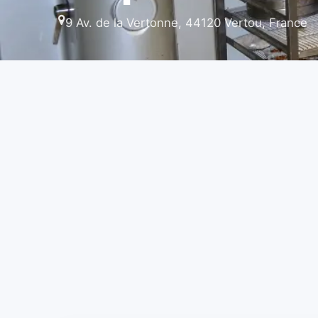
9 Av. de la Vertonne, 44120 Vertou, France