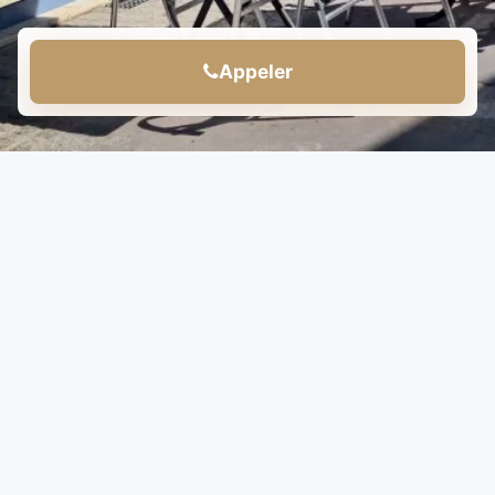
Appeler