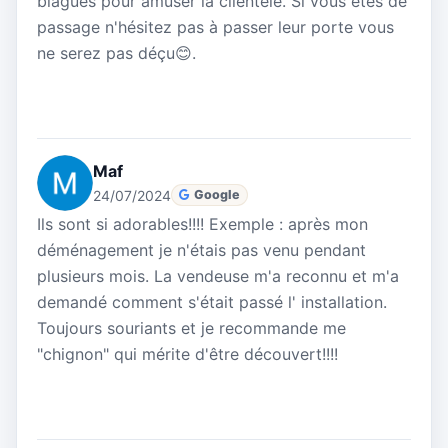
blagues pour amuser la clientèle. Si vous êtes de
passage n'hésitez pas à passer leur porte vous
ne serez pas déçu😊.
Maf
24/07/2024
Google
Ils sont si adorables!!!! Exemple : après mon
déménagement je n'étais pas venu pendant
plusieurs mois. La vendeuse m'a reconnu et m'a
demandé comment s'était passé l' installation.
Toujours souriants et je recommande me
"chignon" qui mérite d'être découvert!!!!