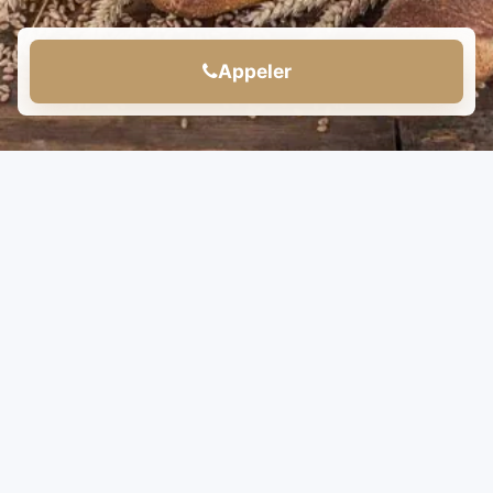
Appeler