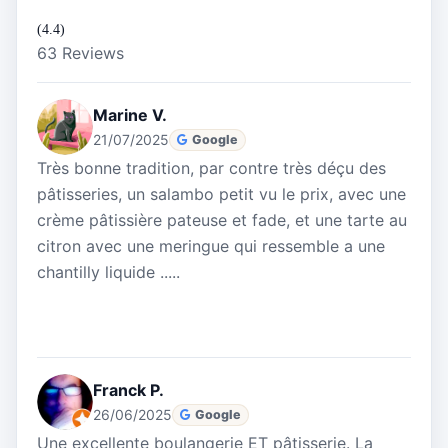
(4.4)
63 Reviews
Marine V.
21/07/2025
Google
Très bonne tradition, par contre très déçu des
pâtisseries, un salambo petit vu le prix, avec une
crème pâtissière pateuse et fade, et une tarte au
citron avec une meringue qui ressemble a une
chantilly liquide .....
Franck P.
26/06/2025
Google
Une excellente boulangerie ET pâtisserie. La