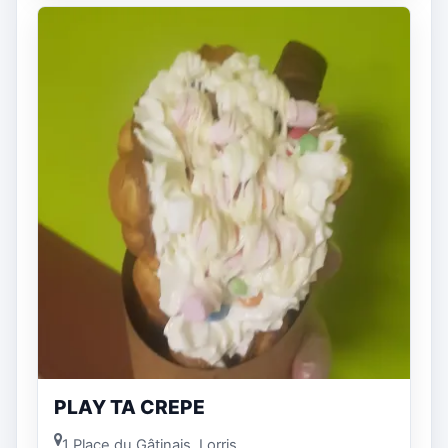
PLAY TA CREPE
1 Place du Gâtinais, Lorris