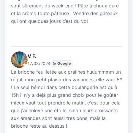
sont sûrement du week-end ! Pâte à choux dure
et la crème toute pâteuse ! Vendre des gâteaux
qui ont quelques jours c’est du vol !
V F.
17/08/2024
Google
La brioche feuilletée aux pralines huuummmm un
régal, mon petit plaisir des vacances, elle vaut 5*
! Le seul bémol dans cette boulangerie est qu'à
15h il n'y a déjà plus grand choix pour le goûter
mieux vaut tout prendre le matin, c'est pour cela
que j'ai enlevé une étoile, sinon leurs croissants
aux amandes sont aussi très bons, mais la
brioche reste au dessus !