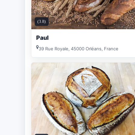
(3.8)
Paul
39 Rue Royale, 45000 Orléans, France