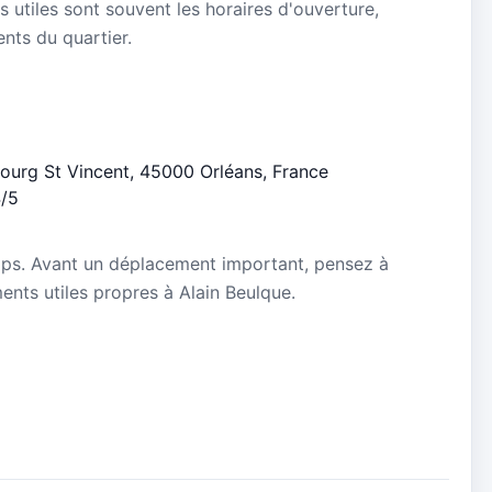
s utiles sont souvent les horaires d'ouverture,
ients du quartier.
bourg St Vincent, 45000 Orléans, France
4/5
mps. Avant un déplacement important, pensez à
ments utiles propres à Alain Beulque.