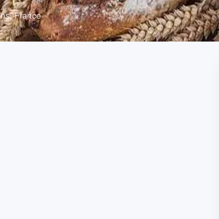
ns, France