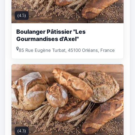
(4.5)
Boulanger Pâtissier "Les
Gourmandises d'Axel"
85 Rue Eugène Turbat, 45100 Orléans, France
(4.3)