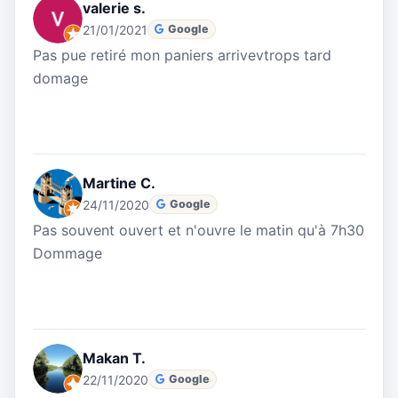
valerie s.
21/01/2021
Google
Pas pue retiré mon paniers arrivevtrops tard
domage
Martine C.
24/11/2020
Google
Pas souvent ouvert et n'ouvre le matin qu'à 7h30
Dommage
Makan T.
22/11/2020
Google