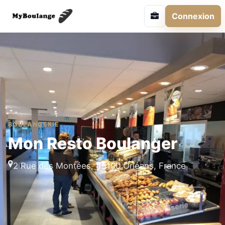
Connexion
BOULANGERIE
Mon Resto Boulanger
2 Rue des Montées, 45100 Orléans, France