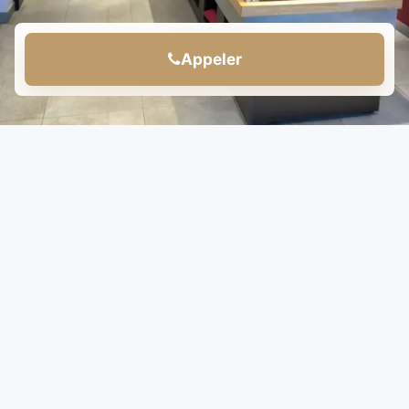
Appeler