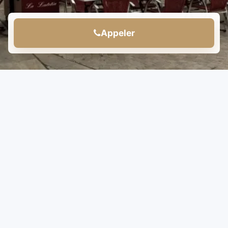
Appeler