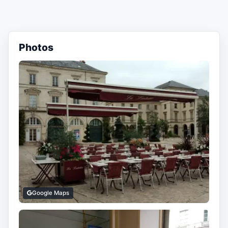
Photos
Google Maps