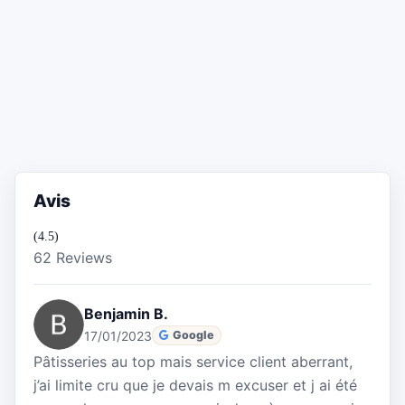
Avis
(4.5)
62 Reviews
Benjamin B.
17/01/2023
Google
Pâtisseries au top mais service client aberrant,
j’ai limite cru que je devais m excuser et j ai été