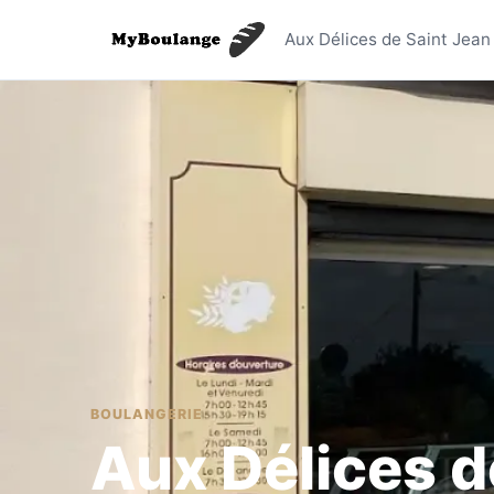
Aux Délic
Aux Délices de Saint Jean
BOULANGERIE
Aux Délices d