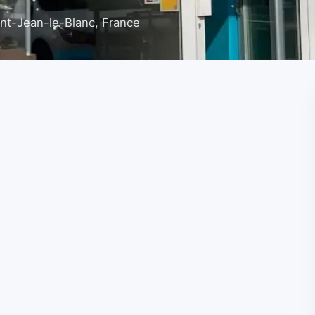
aint-Jean-le-Blanc, France