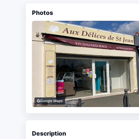
Photos
Google Maps
Description