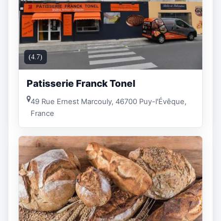
(4.7)
Patisserie Franck Tonel
49 Rue Ernest Marcouly, 46700 Puy-l'Évêque,
France