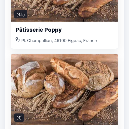
(4.8)
Pâtisserie Poppy
7 Pl. Champollion, 46100 Figeac, France
(4)