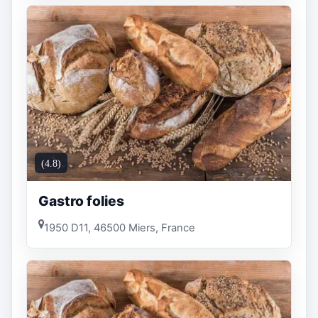
(4.8)
Gastro folies
1950 D11, 46500 Miers, France