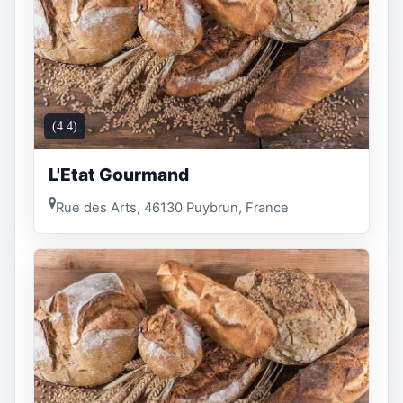
(4.4)
L'Etat Gourmand
Rue des Arts, 46130 Puybrun, France