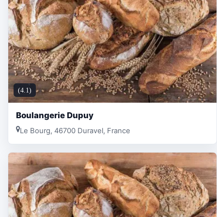
(4.1)
Boulangerie Dupuy
Le Bourg, 46700 Duravel, France