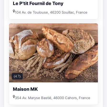
Le P'tit Fournil de Tony
104 Av. de Toulouse, 46200 Souillac, France
(4.7)
Maison MK
354 Av. Maryse Bastié, 46000 Cahors, France