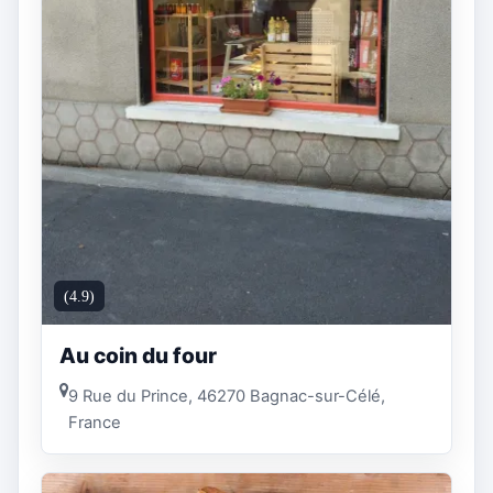
(4.9)
Au coin du four
9 Rue du Prince, 46270 Bagnac-sur-Célé,
France