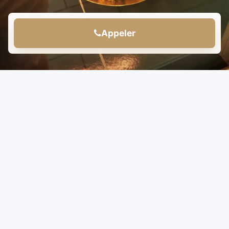
Appeler