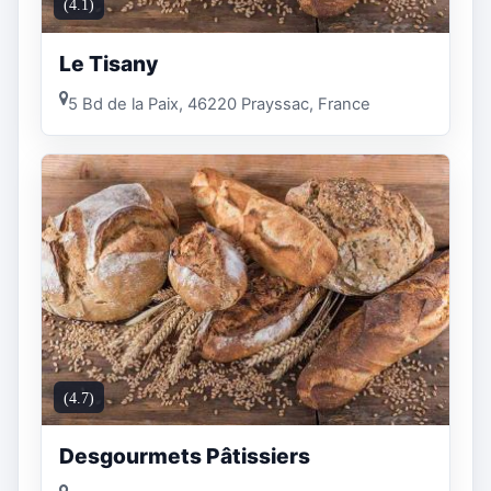
(4.1)
Le Tisany
5 Bd de la Paix, 46220 Prayssac, France
(4.7)
Desgourmets Pâtissiers