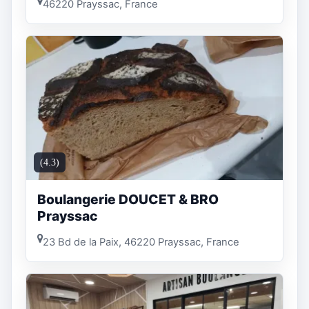
46220 Prayssac, France
(4.3)
Boulangerie DOUCET & BRO
Prayssac
23 Bd de la Paix, 46220 Prayssac, France