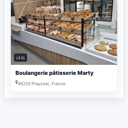
(4.6)
Boulangerie pâtisserie Marty
46220 Prayssac, France