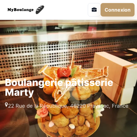
Connexion
BOULANGERIE
Boulangerie pâtisserie
Marty
22 Rue de la République, 46220 Prayssac, France