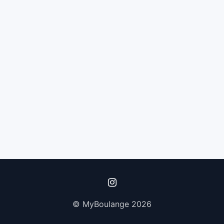
© MyBoulange 2026