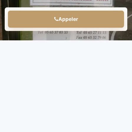
Appeler