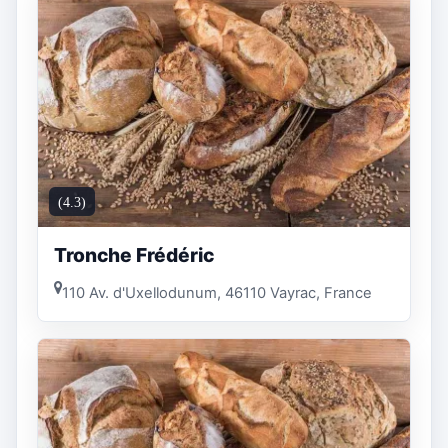
(4.3)
Tronche Frédéric
110 Av. d'Uxellodunum, 46110 Vayrac, France