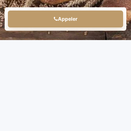
Appeler