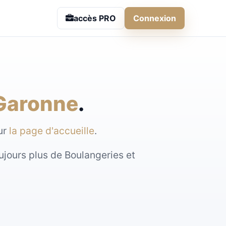
accès PRO
Connexion
Garonne
.
sur
la page d'accueille
.
ujours plus de Boulangeries et