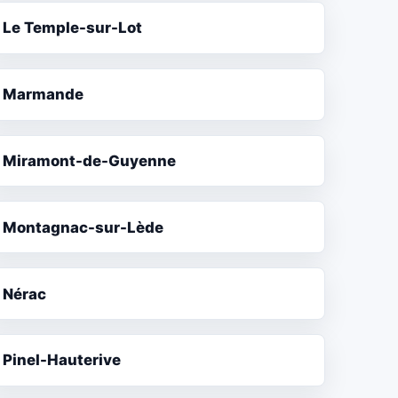
Le Temple-sur-Lot
Marmande
Miramont-de-Guyenne
Montagnac-sur-Lède
Nérac
Pinel-Hauterive