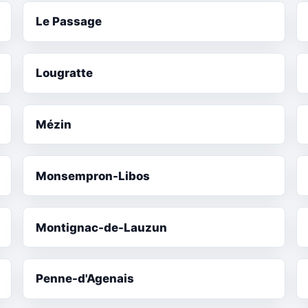
Le Passage
Lougratte
Mézin
Monsempron-Libos
Montignac-de-Lauzun
Penne-d'Agenais