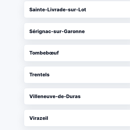
Sainte-Livrade-sur-Lot
Sérignac-sur-Garonne
Tombebœuf
Trentels
Villeneuve-de-Duras
Virazeil