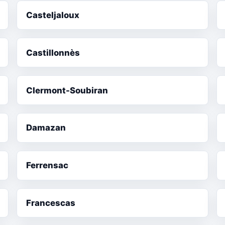
Casteljaloux
Castillonnès
Clermont-Soubiran
Damazan
Ferrensac
Francescas