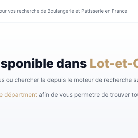
s villes - MyBoulange
 pour vos recherche de Boulangerie et Patisserie en France
isponible dans
Lot-et-
sous ou chercher la depuis le moteur de recherche 
re départment
afin de vous permetre de trouver to