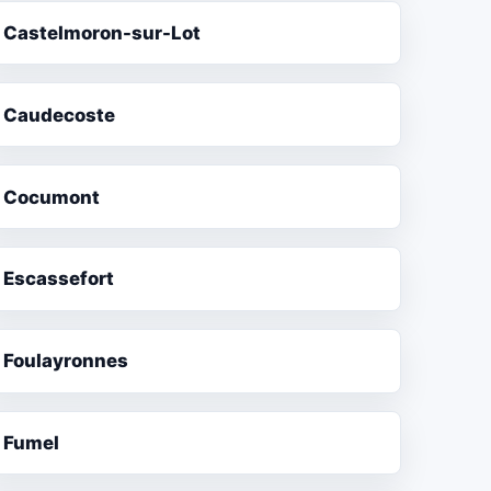
Castelmoron-sur-Lot
Caudecoste
Cocumont
Escassefort
Foulayronnes
Fumel