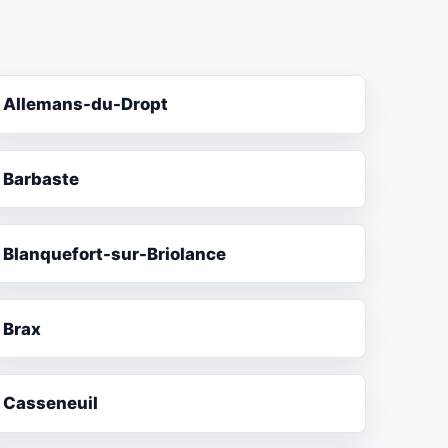
Allemans-du-Dropt
Barbaste
Blanquefort-sur-Briolance
Brax
Casseneuil