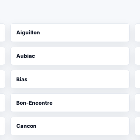
Aiguillon
Aubiac
Bias
Bon-Encontre
Cancon