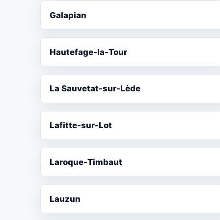
Galapian
Hautefage-la-Tour
La Sauvetat-sur-Lède
Lafitte-sur-Lot
Laroque-Timbaut
Lauzun