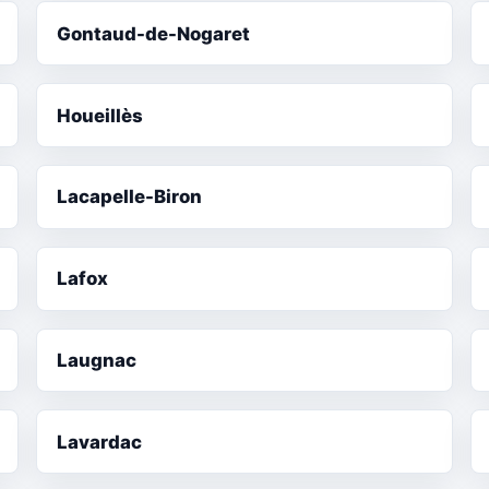
Gontaud-de-Nogaret
Houeillès
Lacapelle-Biron
Lafox
Laugnac
Lavardac