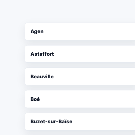
Agen
Astaffort
Beauville
Boé
Buzet-sur-Baïse