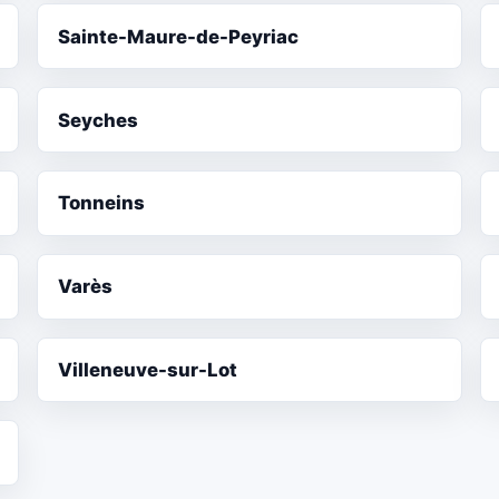
Sainte-Maure-de-Peyriac
Seyches
Tonneins
Varès
Villeneuve-sur-Lot