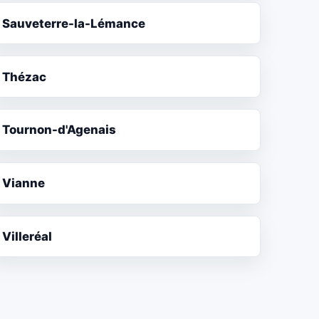
Sauveterre-la-Lémance
Thézac
Tournon-d'Agenais
Vianne
Villeréal