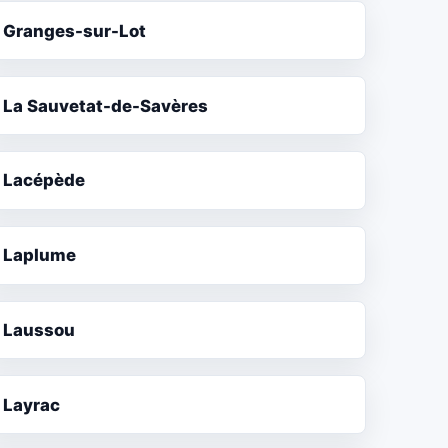
Granges-sur-Lot
La Sauvetat-de-Savères
Lacépède
Laplume
Laussou
Layrac