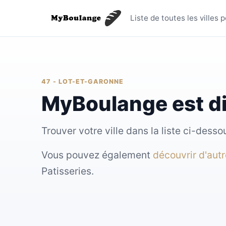
Toutes le
Liste de toutes les villes
47 - LOT-ET-GARONNE
MyBoulange est d
Trouver votre ville dans la liste ci-des
Vous pouvez également
découvrir d'aut
Patisseries.