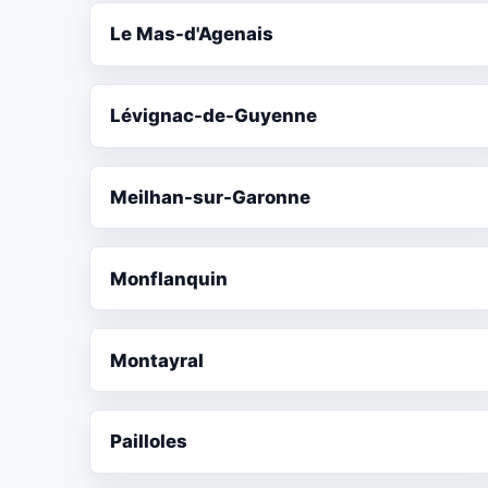
Le Mas-d'Agenais
Lévignac-de-Guyenne
Meilhan-sur-Garonne
Monflanquin
Montayral
Pailloles