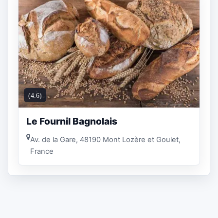
(4.6)
Le Fournil Bagnolais
Av. de la Gare, 48190 Mont Lozère et Goulet,
France