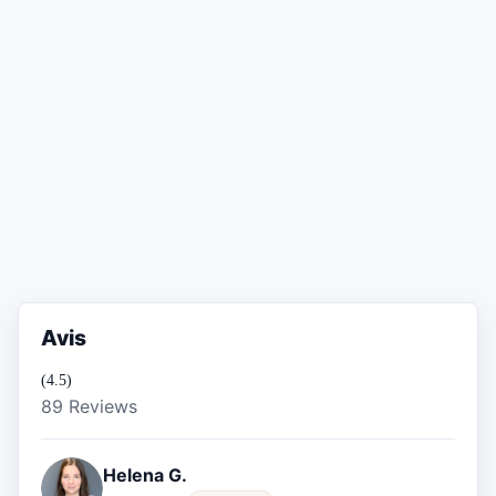
Avis
(4.5)
89 Reviews
Helena G.