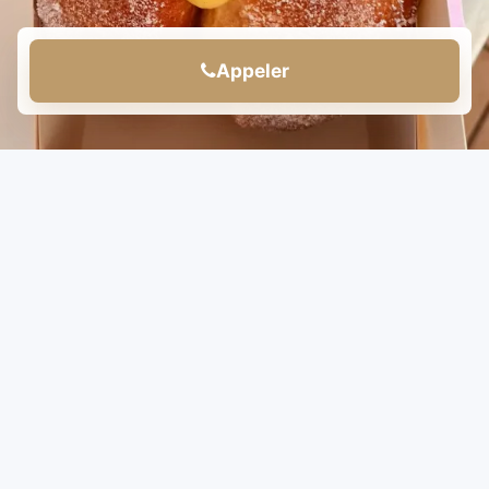
Appeler