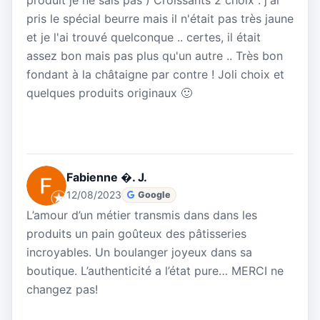
produit je ne sais pas ) Croissants 2 choix : j'ai
pris le spécial beurre mais il n'était pas très jaune
et je l'ai trouvé quelconque .. certes, il était
assez bon mais pas plus qu'un autre .. Très bon
fondant à la châtaigne par contre ! Joli choix et
quelques produits originaux 🙂
Fabienne �. J.
12/08/2023
Google
L’amour d’un métier transmis dans dans les
produits un pain goûteux des pâtisseries
incroyables. Un boulanger joyeux dans sa
boutique. L’authenticité a l’état pure… MERCI ne
changez pas!