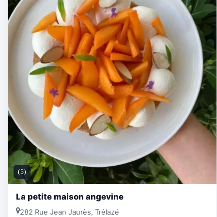
(5)
La petite maison angevine
282 Rue Jean Jaurès, Trélazé