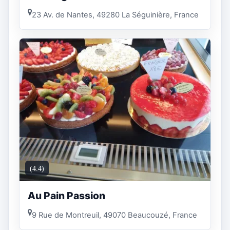
23 Av. de Nantes, 49280 La Séguinière, France
(4.4)
Au Pain Passion
9 Rue de Montreuil, 49070 Beaucouzé, France