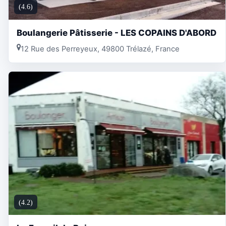
(4.6)
Boulangerie Pâtisserie - LES COPAINS D'ABORD
12 Rue des Perreyeux, 49800 Trélazé, France
(4.2)