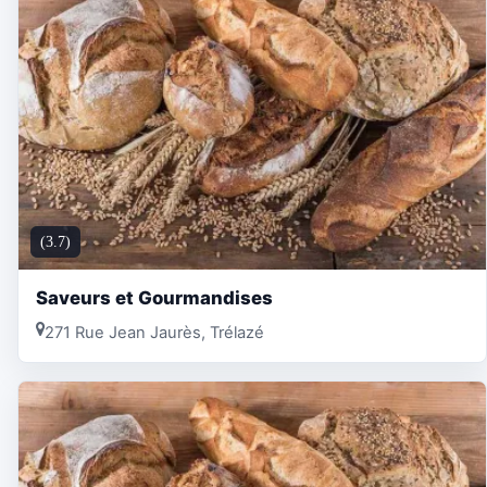
(3.7)
Saveurs et Gourmandises
271 Rue Jean Jaurès, Trélazé