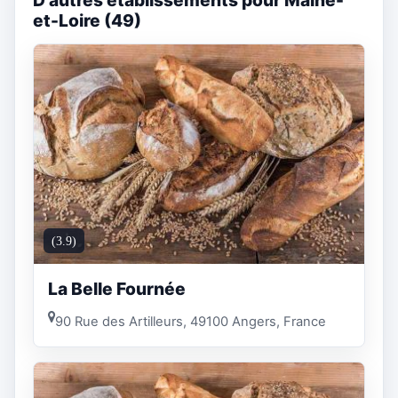
D'autres établissements pour Maine-
et-Loire (49)
(3.9)
La Belle Fournée
90 Rue des Artilleurs, 49100 Angers, France