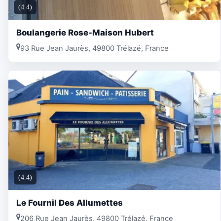
(4.4)
Boulangerie Rose-Maison Hubert
93 Rue Jean Jaurès, 49800 Trélazé, France
(4.4)
Le Fournil Des Allumettes
206 Rue Jean Jaurès, 49800 Trélazé, France