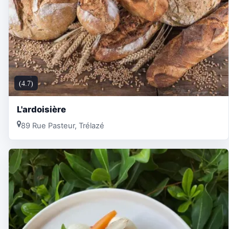
(4.7)
L'ardoisière
89 Rue Pasteur, Trélazé