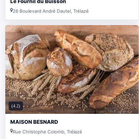
Le Fournil du Buisson
26 Boulevard André Dautel, Trélazé
(4.2)
MAISON BESNARD
Rue Christophe Colomb, Trélazé