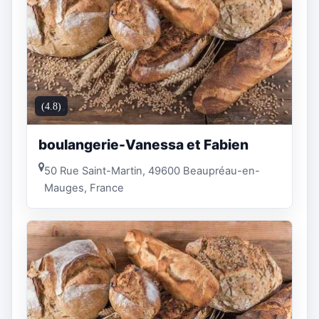
(4.8)
boulangerie-Vanessa et Fabien
50 Rue Saint-Martin, 49600 Beaupréau-en-
Mauges, France