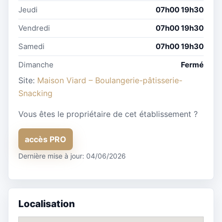
Jeudi
07h00 19h30
Vendredi
07h00 19h30
Samedi
07h00 19h30
Dimanche
Fermé
Site:
Maison Viard – Boulangerie-pâtisserie-
Snacking
Vous êtes le propriétaire de cet établissement ?
accès PRO
Dernière mise à jour: 04/06/2026
Localisation