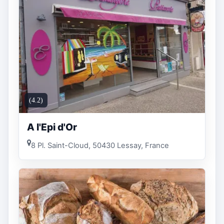
(4.2)
A l'Epi d'Or
8 Pl. Saint-Cloud, 50430 Lessay, France