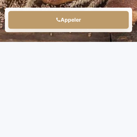
Appeler