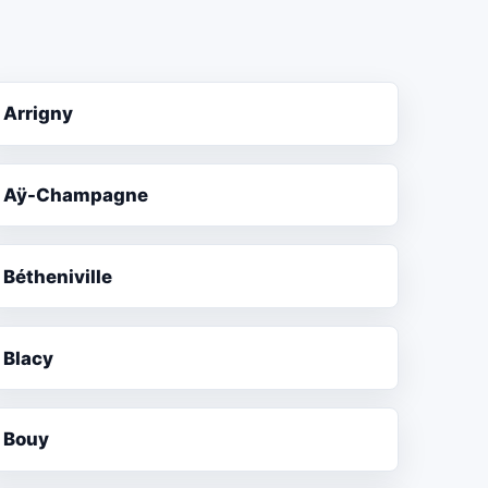
Arrigny
Aÿ-Champagne
Bétheniville
Blacy
Bouy