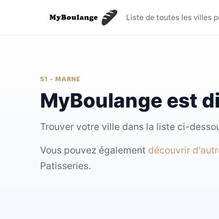
Toutes le
Liste de toutes les villes
51 - MARNE
MyBoulange est d
Trouver votre ville dans la liste ci-des
Vous pouvez également
découvrir d'aut
Patisseries.