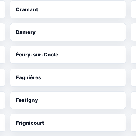
Cramant
Damery
Écury-sur-Coole
Fagnières
Festigny
Frignicourt