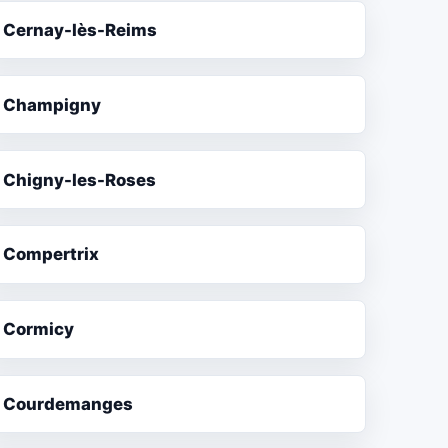
Cernay-lès-Reims
Champigny
Chigny-les-Roses
Compertrix
Cormicy
Courdemanges