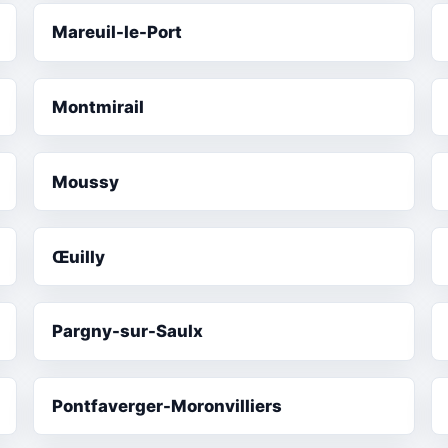
Mareuil-le-Port
Montmirail
Moussy
Œuilly
Pargny-sur-Saulx
Pontfaverger-Moronvilliers