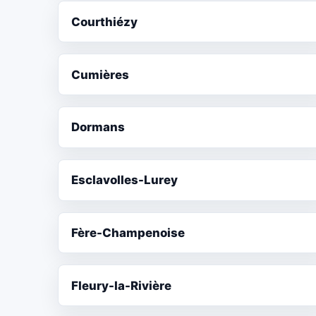
Courthiézy
Cumières
Dormans
Esclavolles-Lurey
Fère-Champenoise
Fleury-la-Rivière