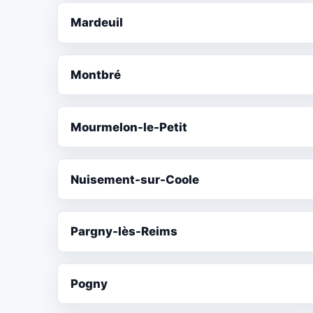
Mardeuil
Montbré
Mourmelon-le-Petit
Nuisement-sur-Coole
Pargny-lès-Reims
Pogny