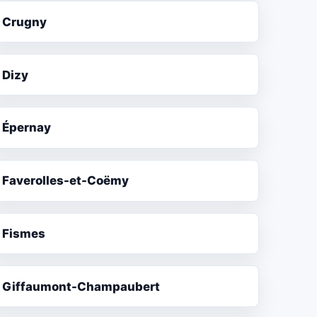
Crugny
Dizy
Épernay
Faverolles-et-Coëmy
Fismes
Giffaumont-Champaubert