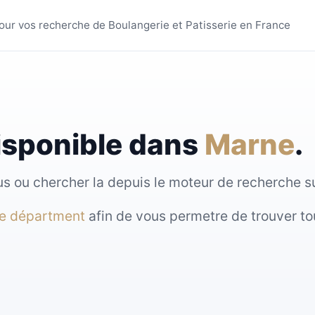
s villes - MyBoulange
 pour vos recherche de Boulangerie et Patisserie en France
isponible dans
Marne
.
sous ou chercher la depuis le moteur de recherche 
re départment
afin de vous permetre de trouver to