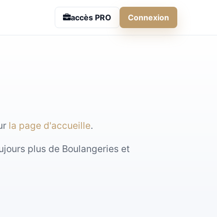
accès PRO
Connexion
sur
la page d'accueille
.
ujours plus de Boulangeries et