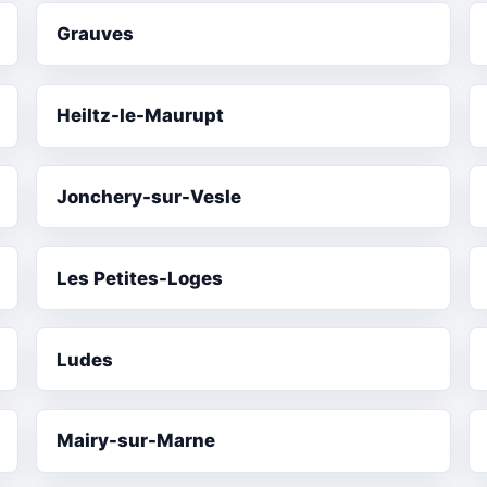
Grauves
Heiltz-le-Maurupt
Jonchery-sur-Vesle
Les Petites-Loges
Ludes
Mairy-sur-Marne