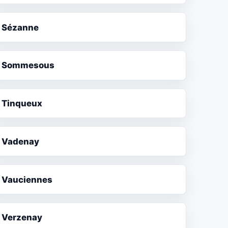
Sézanne
Sommesous
Tinqueux
Vadenay
Vauciennes
Verzenay