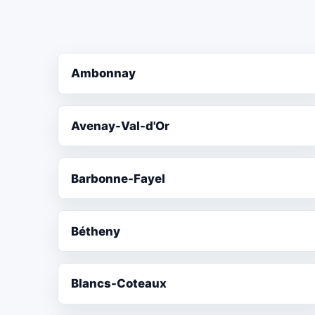
Ambonnay
Avenay-Val-d'Or
Barbonne-Fayel
Bétheny
Blancs-Coteaux