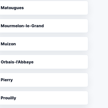
Matougues
Mourmelon-le-Grand
Muizon
Orbais-l'Abbaye
Pierry
Prouilly