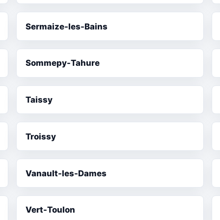
Sermaize-les-Bains
Sommepy-Tahure
Taissy
Troissy
Vanault-les-Dames
Vert-Toulon