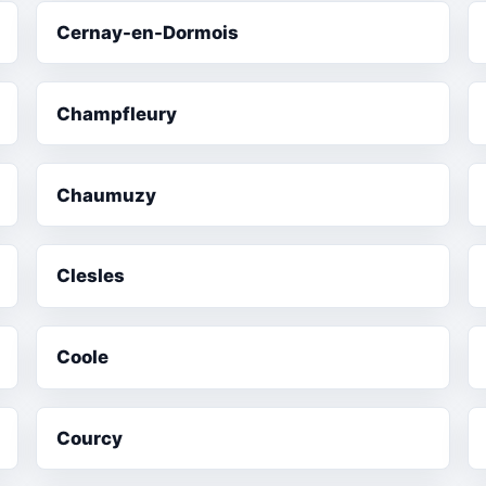
Cernay-en-Dormois
Champfleury
Chaumuzy
Clesles
Coole
Courcy