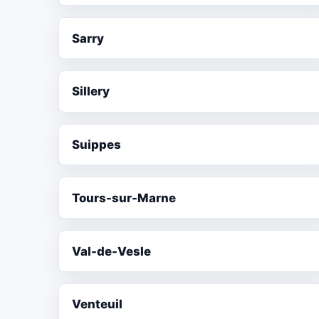
Sarry
Sillery
Suippes
Tours-sur-Marne
Val-de-Vesle
Venteuil