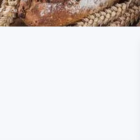
 France