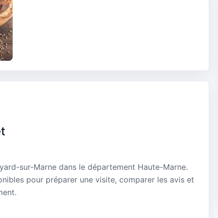
t
Bayard-sur-Marne dans le département Haute-Marne.
onibles pour préparer une visite, comparer les avis et
ment.