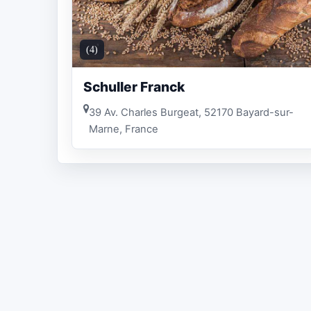
(4)
Schuller Franck
39 Av. Charles Burgeat, 52170 Bayard-sur-
Marne, France