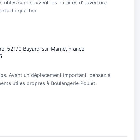
s utiles sont souvent les horaires d'ouverture,
ients du quartier.
Gare, 52170 Bayard-sur-Marne, France
5
mps. Avant un déplacement important, pensez à
ements utiles propres à Boulangerie Poulet.