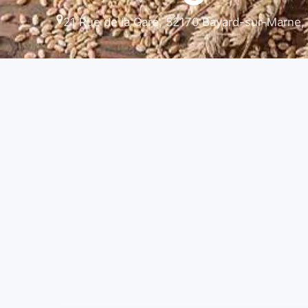
21 Rue de la Gare, 52170 Bayard-sur-Marne,