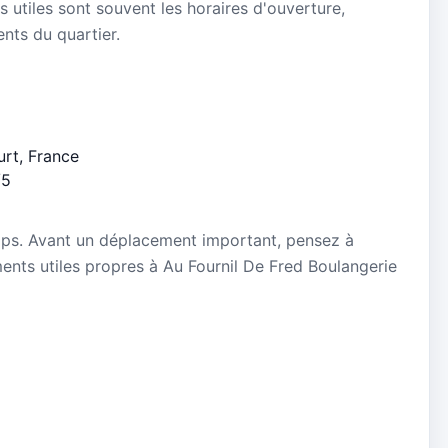
s utiles sont souvent les horaires d'ouverture,
ients du quartier.
urt, France
/5
mps. Avant un déplacement important, pensez à
ements utiles propres à Au Fournil De Fred Boulangerie