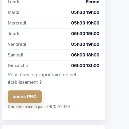
Lundi
Fermé
Mardi
05h30 19h00
Mercredi
05h30 19h00
Jeudi
05h30 19h00
Vendredi
05h30 19h00
Samedi
06h00 18h00
Dimanche
06h00 13h00
Vous êtes le propriétaire de cet
établissement ?
accès PRO
Dernière mise à jour: 09/02/2026