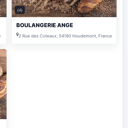
(4)
BOULANGERIE ANGE
e
2 Rue des Coteaux, 54180 Houdemont, France