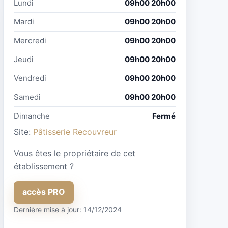
Lundi
09h00 20h00
Mardi
09h00 20h00
Mercredi
09h00 20h00
Jeudi
09h00 20h00
Vendredi
09h00 20h00
Samedi
09h00 20h00
Dimanche
Fermé
Site:
Pâtisserie Recouvreur
Vous êtes le propriétaire de cet
établissement ?
accès PRO
Dernière mise à jour: 14/12/2024