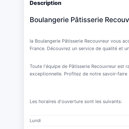
Description
Boulangerie Pâtisserie Recouv
la Boulangerie Pâtisserie Recouvreur vous ac
France. Découvrez un service de qualité et un
Toute l'équipe de Pâtisserie Recouvreur est r
exceptionnelle. Profitez de notre savoir-faire
Les horaires d'ouverture sont les suivants:
Lundi