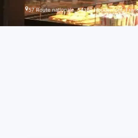
57 Route nationale, 54180 Houdemont, Fran