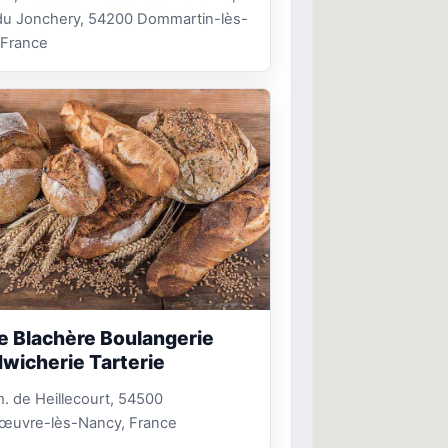
du Jonchery, 54200 Dommartin-lès-
 France
e Blachère Boulangerie
wicherie Tarterie
 de Heillecourt, 54500
œuvre-lès-Nancy, France