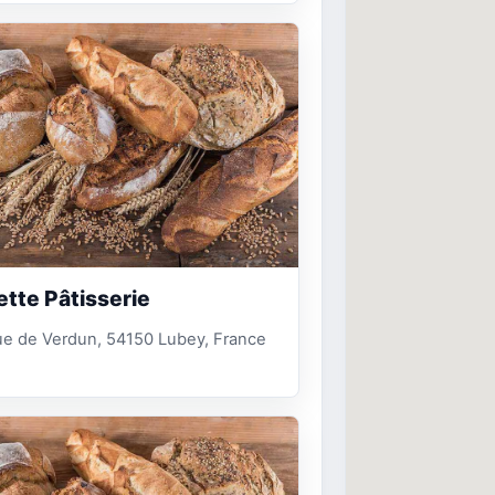
ette Pâtisserie
ue de Verdun, 54150 Lubey, France