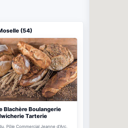
Moselle (54)
e Blachère Boulangerie
wicherie Tarterie
u, Pôle Commercial Jeanne d'Arc,