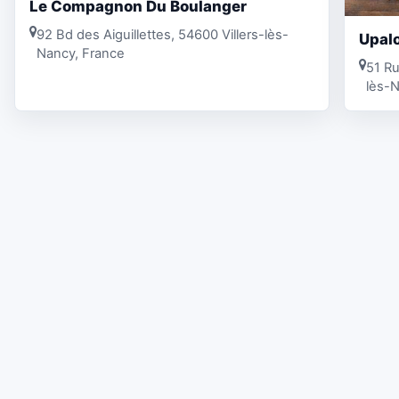
Le Compagnon Du Boulanger
92 Bd des Aiguillettes, 54600 Villers-lès-
Upal
Nancy, France
51 Ru
lès-N