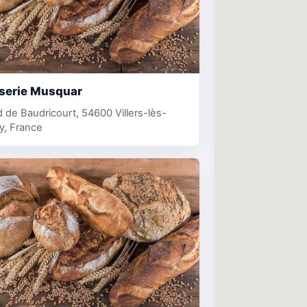
sserie Musquar
 de Baudricourt, 54600 Villers-lès-
y, France