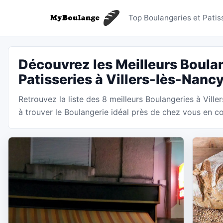
Boulanger
Top Boulangeries et Patiss
Découvrez les Meilleurs Boulan
Patisseries à Villers-lès-Nanc
Retrouvez la liste des 8 meilleurs Boulangeries à Vil
à trouver le Boulangerie idéal près de chez vous en co