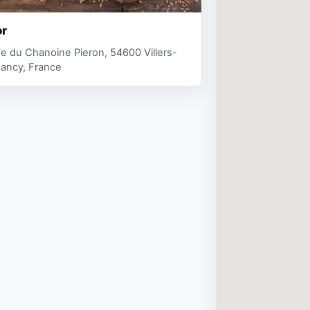
or
e du Chanoine Pieron, 54600 Villers-
ancy, France