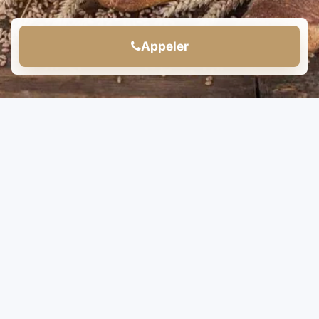
Appeler