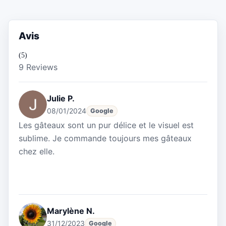
Avis
(5)
9 Reviews
Julie P.
08/01/2024
Google
Les gâteaux sont un pur délice et le visuel est
sublime. Je commande toujours mes gâteaux
chez elle.
Marylène N.
31/12/2023
Google