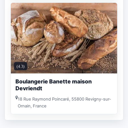
(4.3)
Boulangerie Banette maison
Devriendt
18 Rue Raymond Poincaré, 55800 Revigny-sur-
Ornain, France