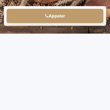
Appeler