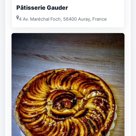
Pâtisserie Gauder
4 Av. Maréchal Foch, 56400 Auray, France