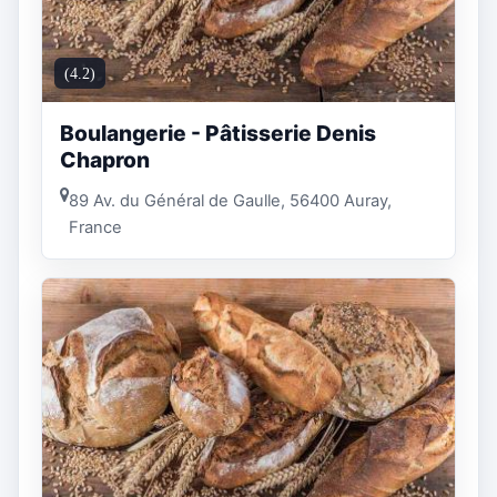
(4.2)
Boulangerie - Pâtisserie Denis
Chapron
89 Av. du Général de Gaulle, 56400 Auray,
France