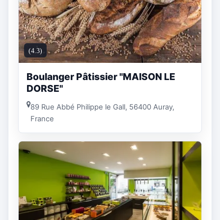
(4.3)
Boulanger Pâtissier "MAISON LE
DORSE"
89 Rue Abbé Philippe le Gall, 56400 Auray,
France