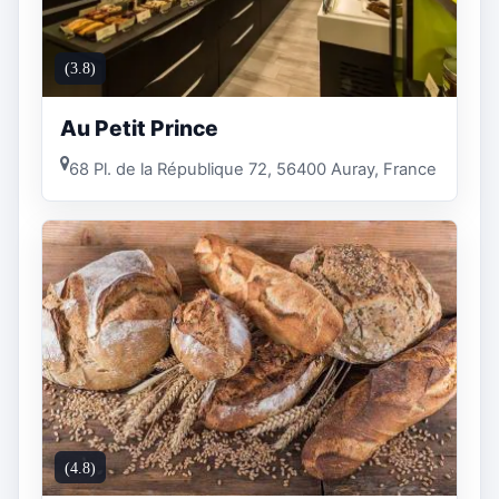
(3.8)
Au Petit Prince
68 Pl. de la République 72, 56400 Auray, France
(4.8)