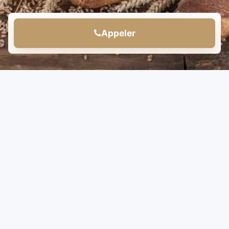
Appeler