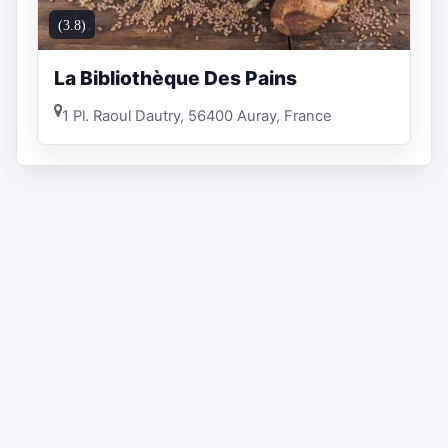
(3.8)
La Bibliothèque Des Pains
1 Pl. Raoul Dautry, 56400 Auray, France