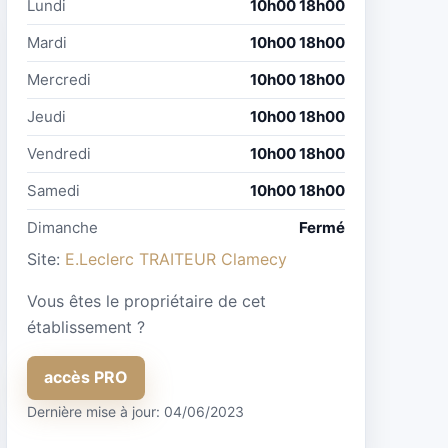
Lundi
10h00 18h00
Mardi
10h00 18h00
Mercredi
10h00 18h00
Jeudi
10h00 18h00
Vendredi
10h00 18h00
Samedi
10h00 18h00
Dimanche
Fermé
Site:
E.Leclerc TRAITEUR Clamecy
Vous êtes le propriétaire de cet
établissement ?
accès PRO
Dernière mise à jour: 04/06/2023