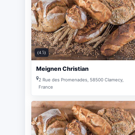
(4.5)
Meignen Christian
2 Rue des Promenades, 58500 Clamecy,
France