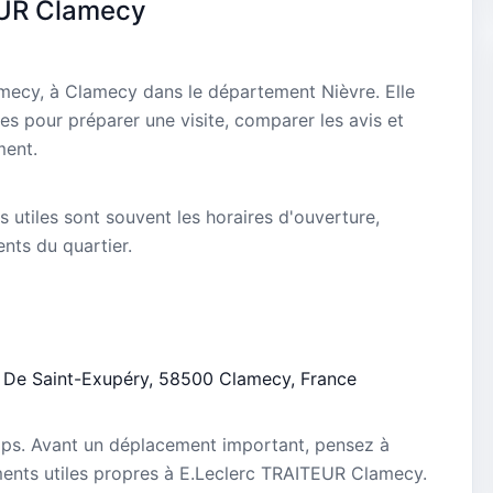
EUR Clamecy
mecy, à Clamecy dans le département Nièvre. Elle
es pour préparer une visite, comparer les avis et
ment.
s utiles sont souvent les horaires d'ouverture,
ients du quartier.
ne De Saint-Exupéry, 58500 Clamecy, France
mps. Avant un déplacement important, pensez à
nements utiles propres à E.Leclerc TRAITEUR Clamecy.