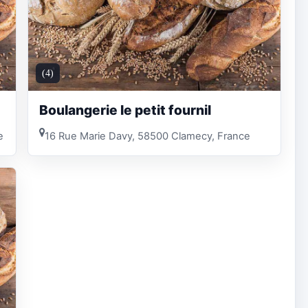
(4)
Boulangerie le petit fournil
e
16 Rue Marie Davy, 58500 Clamecy, France