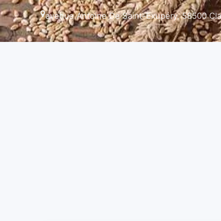
avenue Antoine De Saint-Exupéry, 58500 Cl