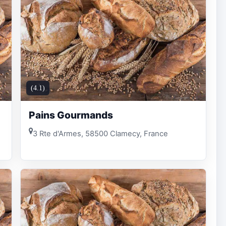
(4.1)
Pains Gourmands
3 Rte d'Armes, 58500 Clamecy, France