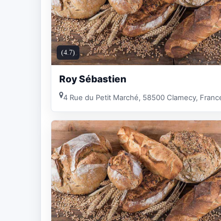
(4.7)
Roy Sébastien
4 Rue du Petit Marché, 58500 Clamecy, Franc