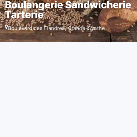
Boulangerie Sandwicherie
Tarterie
Boulevard des Flandres, Grande-Synthe