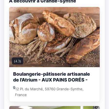
A découvrir à Grande-Synthe
(4.3)
Boulangerie-pâtisserie artisanale
de l'Atrium - AUX PAINS DORÉS -
12 Pl. du Marché, 59760 Grande-Synthe,
France