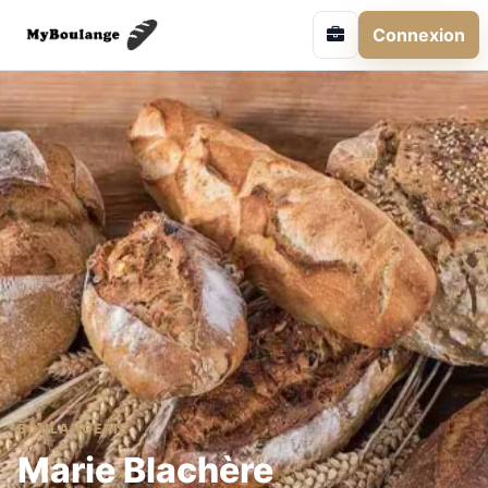
Connexion
BOULANGERIE
Marie Blachère