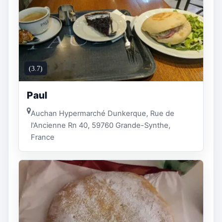
(3.7)
Paul
Auchan Hypermarché Dunkerque, Rue de
l'Ancienne Rn 40, 59760 Grande-Synthe,
France