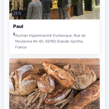
(3.7)
Paul
Auchan Hypermarché Dunkerque, Rue de
l'Ancienne Rn 40, 59760 Grande-Synthe,
France