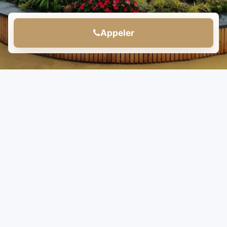
Appeler