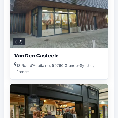
(4.5)
Van Den Casteele
18 Rue d'Aquitaine, 59760 Grande-Synthe,
France