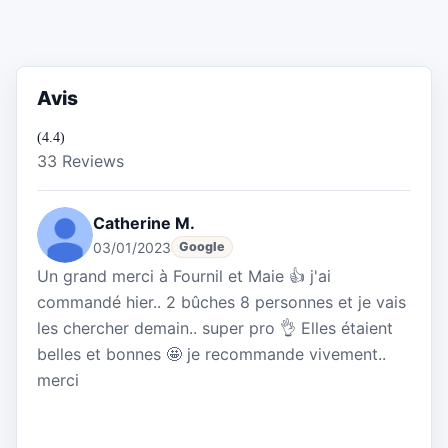
Avis
(4.4)
33 Reviews
Catherine M.
03/01/2023
Google
Un grand merci à Fournil et Maie 👍 j'ai
commandé hier.. 2 bûches 8 personnes et je vais
les chercher demain.. super pro 👌 Elles étaient
belles et bonnes 🤩 je recommande vivement..
merci