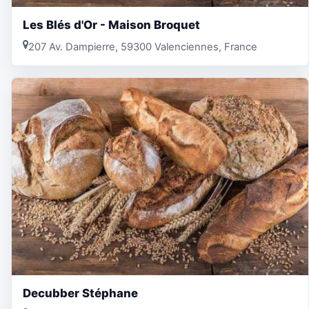
Les Blés d'Or - Maison Broquet
207 Av. Dampierre, 59300 Valenciennes, France
Decubber Stéphane