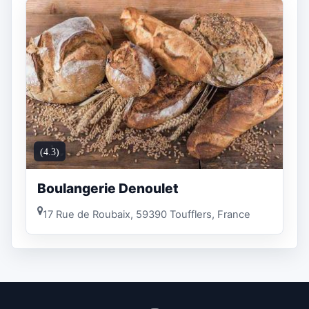
(4.3)
Boulangerie Denoulet
17 Rue de Roubaix, 59390 Toufflers, France