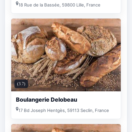
18 Rue de la Bassée, 59800 Lille, France
(3.7)
Boulangerie Delobeau
17 Bd Joseph Hentgès, 59113 Seclin, France