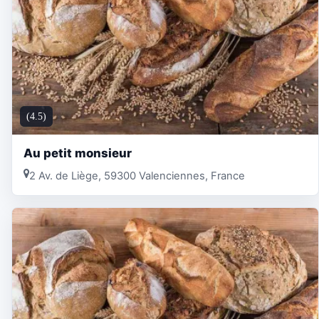
(4.5)
Au petit monsieur
2 Av. de Liège, 59300 Valenciennes, France