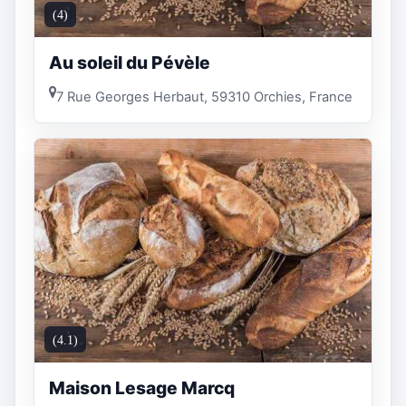
(4)
Au soleil du Pévèle
7 Rue Georges Herbaut, 59310 Orchies, France
(4.1)
Maison Lesage Marcq