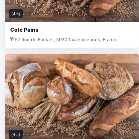
(4.6)
Coté Pains
157 Rue de Famars, 59300 Valenciennes, France
(4.3)