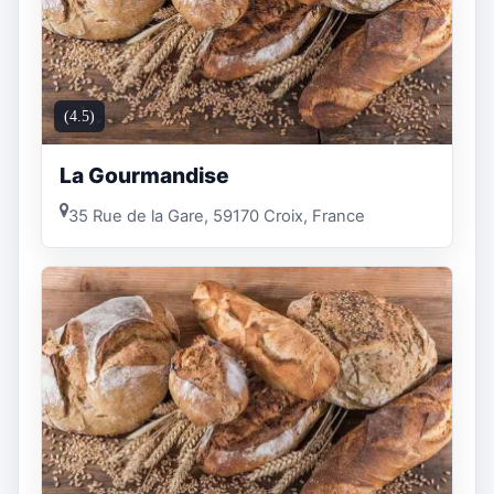
(4.5)
La Gourmandise
35 Rue de la Gare, 59170 Croix, France