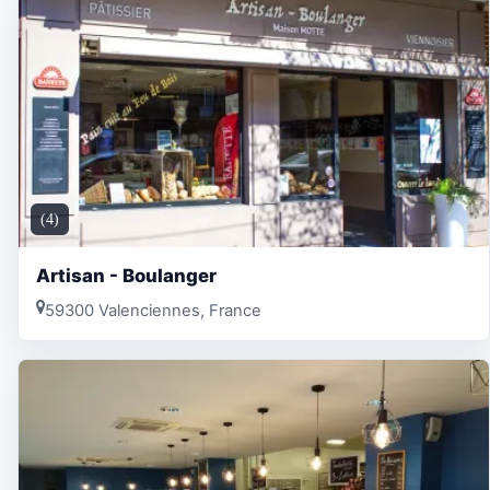
(4)
Artisan - Boulanger
59300 Valenciennes, France