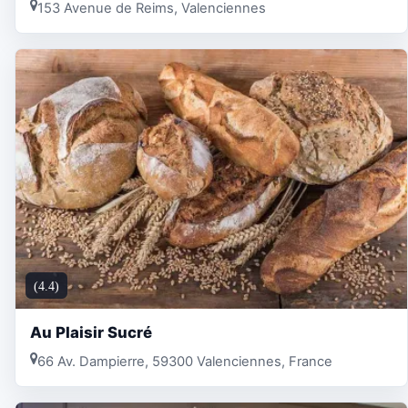
153 Avenue de Reims, Valenciennes
(4.4)
Au Plaisir Sucré
66 Av. Dampierre, 59300 Valenciennes, France