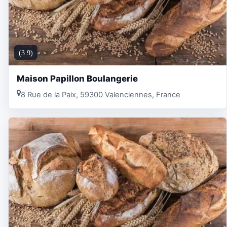
(3.9)
Maison Papillon Boulangerie
8 Rue de la Paix, 59300 Valenciennes, France