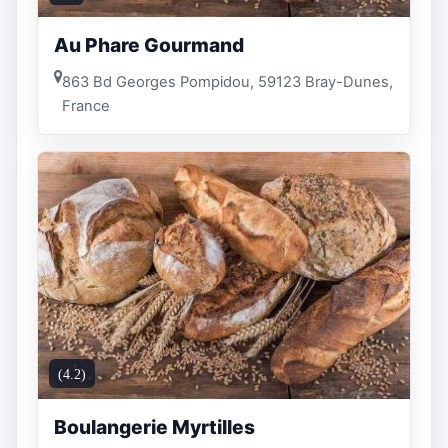
Au Phare Gourmand
863 Bd Georges Pompidou, 59123 Bray-Dunes,
France
(4.2)
Boulangerie Myrtilles