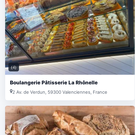
(4)
Boulangerie Pâtisserie La Rhônelle
2 Av. de Verdun, 59300 Valenciennes, France