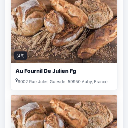
(4.5)
Au Fournil De Julien Fg
9002 Rue Jules Guesde, 59950 Auby, France