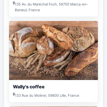
135 Av. du Maréchal Foch, 59700 Marcq-en-
Barœul, France
Wally's coffee
133 Rue du Molinel, 59800 Lille, France