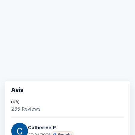
Avis
(4.5)
235 Reviews
Catherine P.
27/01/2026
Google