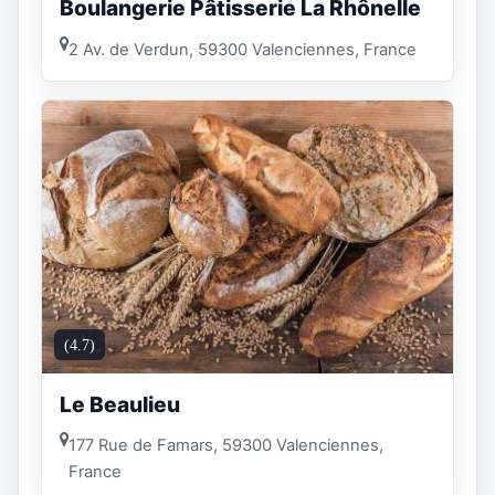
Boulangerie Pâtisserie La Rhônelle
2 Av. de Verdun, 59300 Valenciennes, France
(4.7)
Le Beaulieu
177 Rue de Famars, 59300 Valenciennes,
France