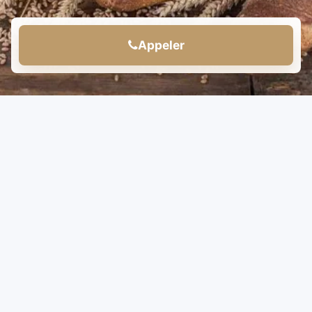
Appeler