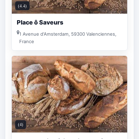
(4.4)
Place ô Saveurs
1 Avenue d'Amsterdam, 59300 Valenciennes,
France
(4)