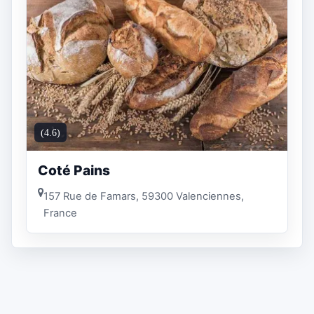
(4.6)
Coté Pains
157 Rue de Famars, 59300 Valenciennes,
France