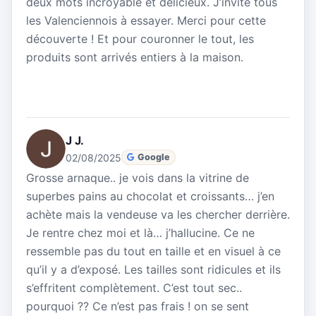
deux mots incroyable et délicieux. J’invite tous
les Valenciennois à essayer. Merci pour cette
découverte ! Et pour couronner le tout, les
produits sont arrivés entiers à la maison.
J J.
02/08/2025
Google
Grosse arnaque.. je vois dans la vitrine de
superbes pains au chocolat et croissants… j’en
achète mais la vendeuse va les chercher derrière.
Je rentre chez moi et là… j’hallucine. Ce ne
ressemble pas du tout en taille et en visuel à ce
qu’il y a d’exposé. Les tailles sont ridicules et ils
s’effritent complètement. C’est tout sec..
pourquoi ?? Ce n’est pas frais ! on se sent