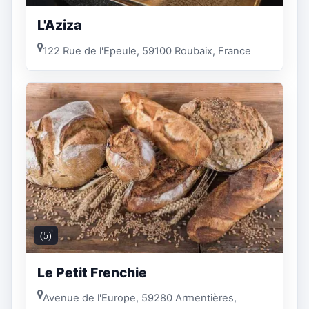
L'Aziza
122 Rue de l'Epeule, 59100 Roubaix, France
(5)
Le Petit Frenchie
Avenue de l'Europe, 59280 Armentières,