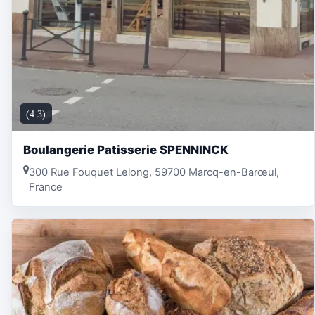
(4.3)
Boulangerie Patisserie SPENNINCK
300 Rue Fouquet Lelong, 59700 Marcq-en-Barœul,
France