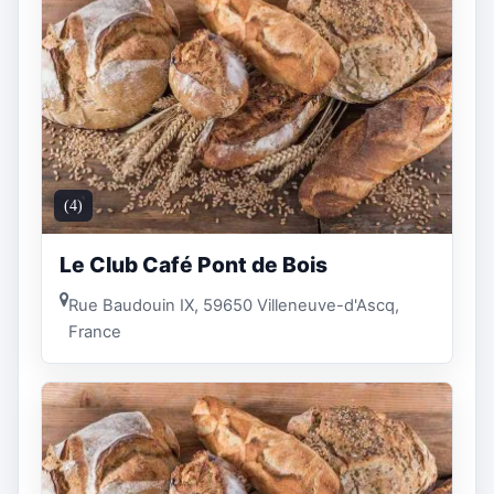
(4)
Le Club Café Pont de Bois
Rue Baudouin IX, 59650 Villeneuve-d'Ascq,
France