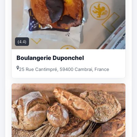
(4.4)
Boulangerie Duponchel
25 Rue Cantimpré, 59400 Cambrai, France