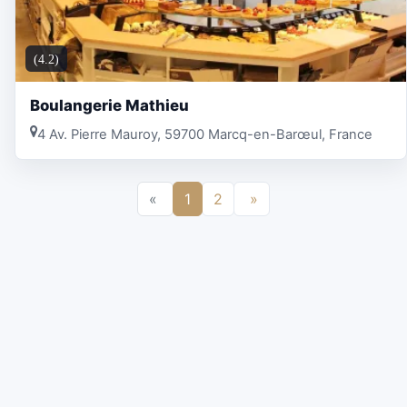
(4.2)
Boulangerie Mathieu
4 Av. Pierre Mauroy, 59700 Marcq-en-Barœul, France
«
1
2
»