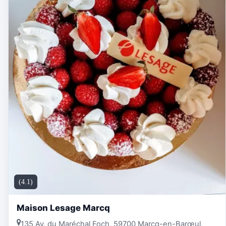
(4.1)
Maison Lesage Marcq
135 Av. du Maréchal Foch, 59700 Marcq-en-Barœul,