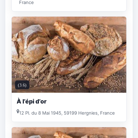
France
(3.6)
À l’épi d’or
12 Pl. du 8 Mai 1945, 59199 Hergnies, France