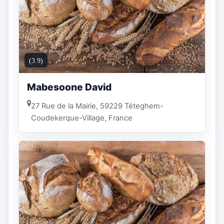
(3.9)
Mabesoone David
27 Rue de la Mairie, 59229 Téteghem-
Coudekerque-Village, France