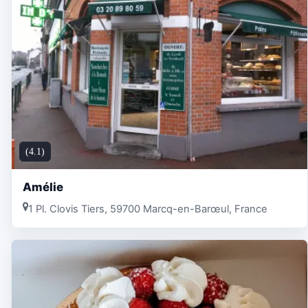
(4.1)
Amélie
1 Pl. Clovis Tiers, 59700 Marcq-en-Barœul, France