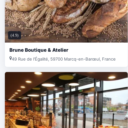
(4.9)
Brune Boutique & Atelier
49 Rue de l'Égalité, 59700 Marcq-en-Barœul, France