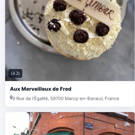
(4.2)
Aux Merveilleux de Fred
9 Rue de l'Égalité, 59700 Marcq-en-Barœul, France