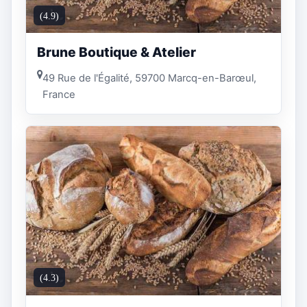
(4.9)
Brune Boutique & Atelier
49 Rue de l'Égalité, 59700 Marcq-en-Barœul,
France
(4.3)