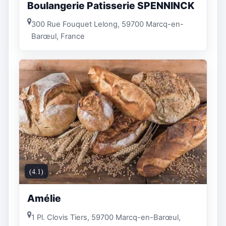
Boulangerie Patisserie SPENNINCK
300 Rue Fouquet Lelong, 59700 Marcq-en-
Barœul, France
(4.1)
Amélie
1 Pl. Clovis Tiers, 59700 Marcq-en-Barœul,