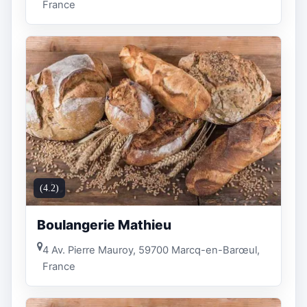
France
(4.2)
Boulangerie Mathieu
4 Av. Pierre Mauroy, 59700 Marcq-en-Barœul,
France