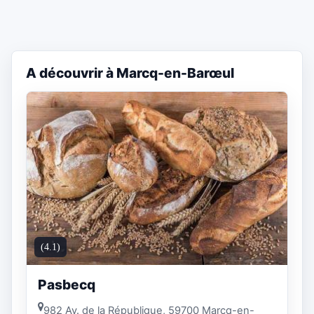
A découvrir à Marcq-en-Barœul
(4.1)
Pasbecq
982 Av. de la République, 59700 Marcq-en-