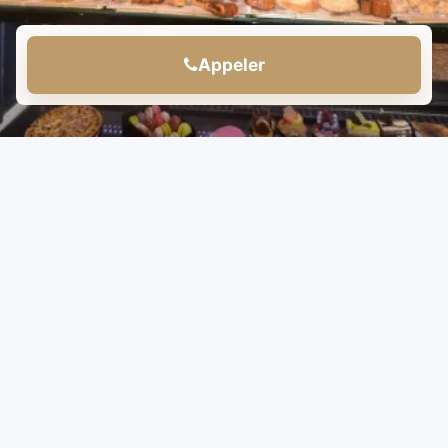
Appeler