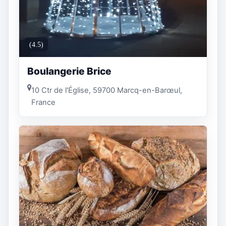
(4.5)
Boulangerie Brice
10 Ctr de l'Église, 59700 Marcq-en-Barœul,
France