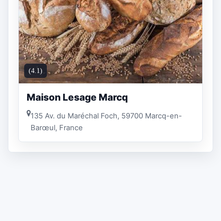
(4.1)
Maison Lesage Marcq
135 Av. du Maréchal Foch, 59700 Marcq-en-
Barœul, France