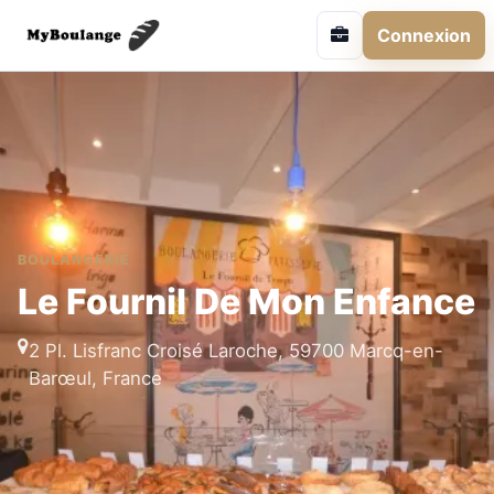
Connexion
BOULANGERIE
Le Fournil De Mon Enfance
2 Pl. Lisfranc Croisé Laroche, 59700 Marcq-en-
Barœul, France