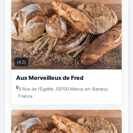
(4.2)
Aux Merveilleux de Fred
9 Rue de l'Égalité, 59700 Marcq-en-Barœul,
France