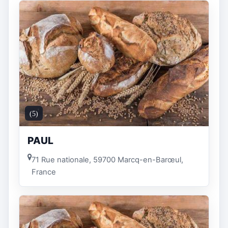
(5)
PAUL
71 Rue nationale, 59700 Marcq-en-Barœul,
France