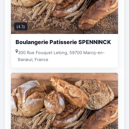
(4.3)
Boulangerie Patisserie SPENNINCK
300 Rue Fouquet Lelong, 59700 Marcq-en-
Barœul, France