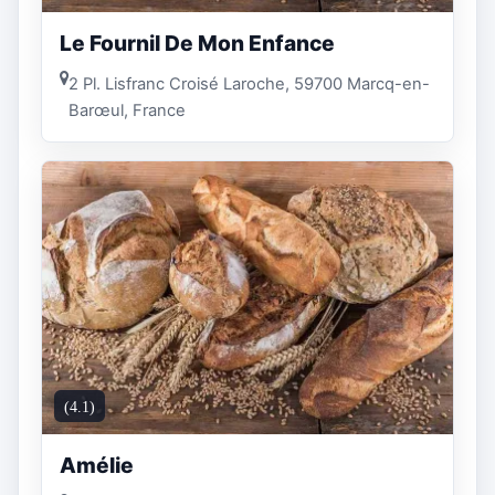
Le Fournil De Mon Enfance
2 Pl. Lisfranc Croisé Laroche, 59700 Marcq-en-
Barœul, France
(4.1)
Amélie