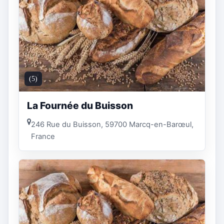
(5)
La Fournée du Buisson
246 Rue du Buisson, 59700 Marcq-en-Barœul,
France