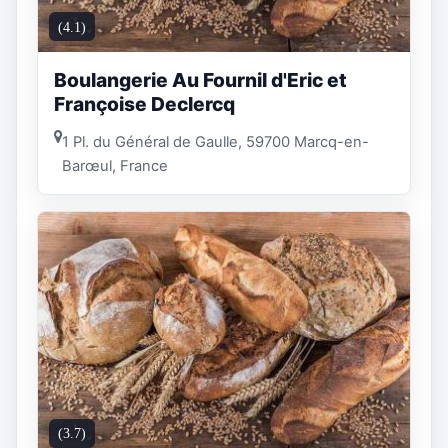
(4.1)
Boulangerie Au Fournil d'Eric et
Françoise Declercq
1 Pl. du Général de Gaulle, 59700 Marcq-en-
Barœul, France
(3.7)