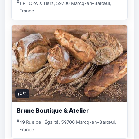
1 Pl. Clovis Tiers, 59700 Marcq-en-Barœul,
France
(4.9)
Brune Boutique & Atelier
49 Rue de l'Égalité, 59700 Marcq-en-Barœul,
France