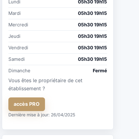
Lundi
05h30 19h15
Mardi
05h30 19h15
Mercredi
05h30 19h15
Jeudi
05h30 19h15
Vendredi
05h30 19h15
Samedi
05h30 19h15
Dimanche
Fermé
Vous êtes le propriétaire de cet
établissement ?
accès PRO
Dernière mise à jour: 26/04/2025