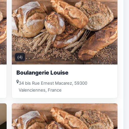
(4)
Boulangerie Louise
34 bis Rue Ernest Macarez, 59300
Valenciennes, France