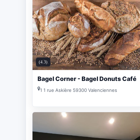
(4.3)
Bagel Corner - Bagel Donuts Café
1 1 rue Askière 59300 Valenciennes