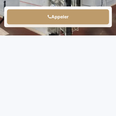
Appeler