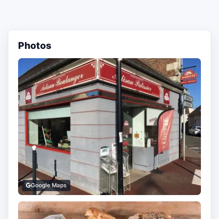
Photos
Google Maps